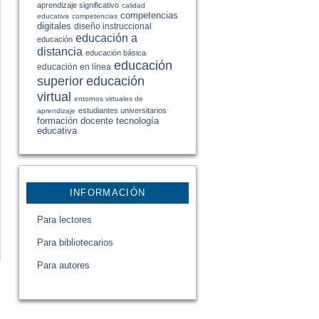
aprendizaje significativo
calidad
competencias
educativa
competencias
digitales
diseño instruccional
educación a
educación
distancia
educación básica
educación
educación en línea
educación
superior
virtual
entornos virtuales de
estudiantes universitarios
aprendizaje
formación docente
tecnología
educativa
INFORMACIÓN
Para lectores
Para bibliotecarios
Para autores