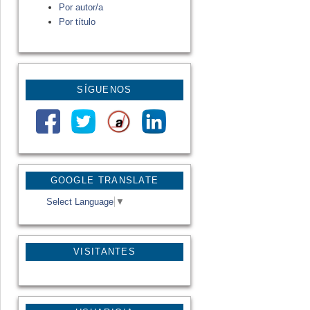
Por autor/a
Por título
SÍGUENOS
GOOGLE TRANSLATE
Select Language
▼
VISITANTES