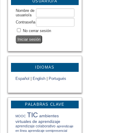
USUARIO/A
Nombre de
usuario/a
Contraseña
No cerrar sesión
IDIOMAS
Español
|
English
|
Portugués
PALABRAS CLAVE
TIC
ambientes
MOOC
virtuales de aprendizaje
aprendizaje colaborativo
aprendizaje
en línea
aprendizaje semipresencial