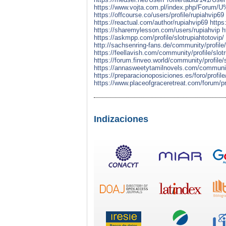
https://www.vojta.com.pl/index.php/Forum/
https://offcourse.co/users/profile/rupiahvip69
https://reactual.com/author/rupiahvip69
https
https://sharemylesson.com/users/rupiahvip
h
https://askmpp.com/profile/slotrupiahtotovip/
http://sachsenring-fans.de/community/profile/
https://feellavish.com/community/profile/slotr
https://forum.finveo.world/community/profile/s
https://annasweetytamilnovels.com/community/
https://preparacionoposiciones.es/foro/profile
https://www.placeofgraceretreat.com/forum/pro
Indizaciones