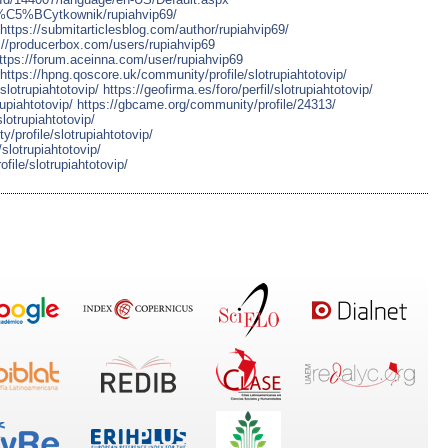
U%C5%BCytkownik/rupiahvip69/
https://submitarticlesblog.com/author/rupiahvip69/
://producerbox.com/users/rupiahvip69
ttps://forum.aceinna.com/user/rupiahvip69
https://hpng.qoscore.uk/community/profile/slotrupiahtotovip/
slotrupiahtotovip/
https://geofirma.es/foro/perfil/slotrupiahtotovip/
upiahtotovip/
https://gbcame.org/community/profile/24313/
lotrupiahtotovip/
profile/slotrupiahtotovip/
/slotrupiahtotovip/
file/slotrupiahtotovip/