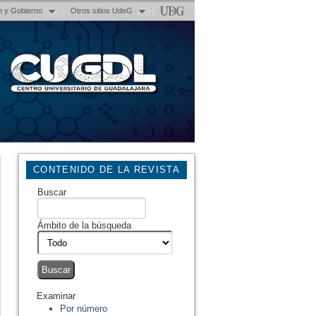
n y Gobierno
Otros sitios UdeG
CONTENIDO DE LA REVISTA
Buscar
Ámbito de la búsqueda
Examinar
Por número