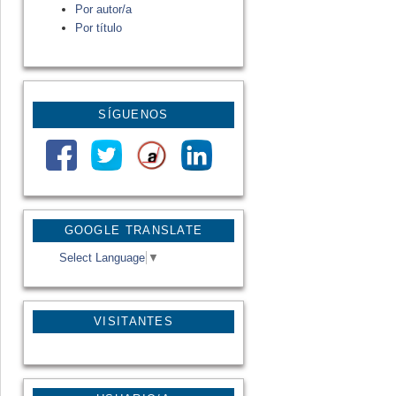
Por autor/a
Por título
SÍGUENOS
GOOGLE TRANSLATE
Select Language
▼
VISITANTES