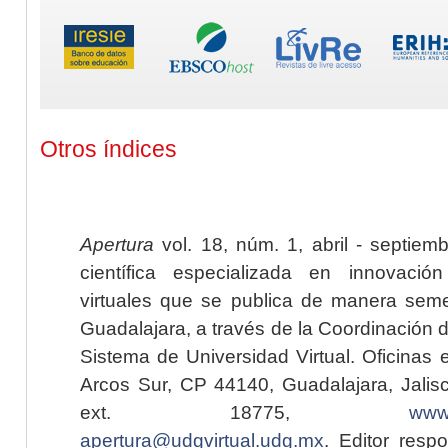
Otros índices
Apertura
vol. 18, núm. 1, abril - septiem
científica especializada en innovaci
virtuales que se publica de manera seme
Guadalajara, a través de la Coordinación 
Sistema de Universidad Virtual. Oficinas 
Arcos Sur, CP 44140, Guadalajara, Jalisc
ext. 18775,
www.
apertura@udgvirtual.udg.mx
. Editor resp