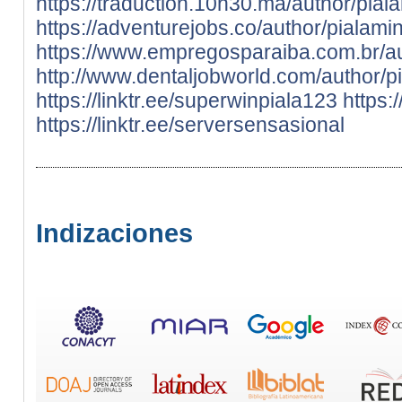
https://traduction.10h30.ma/author/pial
https://adventurejobs.co/author/pialami
https://www.empregosparaiba.com.br/au
http://www.dentaljobworld.com/author/p
https://linktr.ee/superwinpiala123
https:
https://linktr.ee/serversensasional
Indizaciones