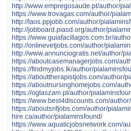
http://www.empregosaude.pt/author/pia
https://www.trovagas.com/author/pialam
http://laos.ppjobb.com/author/pialamins
http://jobboard.piasd.org/author/pialami
https://www.guiafacillagos.com.br/autho
http://onlinevetjobs.com/author/pialami
http://www.annunciogratis.net/author/p
https://aboutcasemanagerjobs.com/auth
https://findmyjobs.lk/author/pialaminsfo
https://abouttherapistjobs.com/author/p
https://aboutnursinghomejobs.com/auth
https://oglaszam.pl/author/pialaminsfou
https://www.best4discounts.com/author
https://aboutsnfjobs.com/author/pialami
hire.ca/author/pialaminsfound/
https://www.aquaticjobsnetwork.com/au