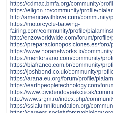
https://cdmac.bmfa.org/community/profi
https://eligon.ro/community/profile/pial
http://americawithlove.com/community/p
https://motorcycle-batwing-
fairing.com/community/profile/pialamins
http://enzoworldwide.com/forum/profile/
https://preparacionoposiciones.es/foro/p
https://www.noranetworks.io/community/
https://mentorsano.com/community/profi
https://biafranco.com.br/community/prof
https://joshbond.co.uk/community/profil
https://arana.eu.org/forum/profile/piala
https://earthpeopletechnology.com/foru
https://www.dividendoveakcie.sk/commun
http://www.srgm.ro/index.php/community
https://ssialumnifoundation.org/communi
https://careers.societyforcryobiology.