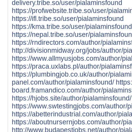
delivery.tribe.so/user/pialaminsfound
https://profwebsite.tribe.so/user/pialam
https://ifl.tribe.so/user/pialaminsfound
https://kma.tribe.so/user/pialaminsfound
https://nepal.tribe.so/user/pialaminsfou
https://rndirectors.com/author/pialamins
http://divisionmidway.org/jobs/author/pi
https://www.allmyusjobs.com/author/pia
https://praca.uxlabs.pl/author/pialamins
https://plumbingjob.co.uk/author/pialam
panel.com/author/pialaminsfound/
https:
board.framandico.com/author/pialamins
https://hjobs.site/author/pialaminsfound/
https://www.swtestingjobs.com/author/p
https://abetterindustrial.com/author/pia
https://aboutnursernjobs.com/author/pi
http://www.budapestjobs.net/author/pia