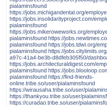
pialaminsfound
https://jobs.michigandental.org/emplo
https://jobs.insolidarityproject.com/em
pialaminsfound
https://jobs.mikeroweworks.org/employ
pialaminsfound
https://jobs.newtimes.
pialaminsfound
https://jobs.tdwi.org/e
pialaminsfound
https://jobs.citylimits.
a97c-41a4-be3b-d8dfeb305f50/dashbo
https://jobs.architecturaldigest.com/em
pialaminsfound
https://jobs.blooloop.
pialaminsfound
https://find-friends-
online.tribe.so/user/pialaminsfound
https://wirausaha.tribe.so/user/pialami
https://thankyou.tribe.so/user/pialamins
https://curadao.tribe.so/user/pialamins