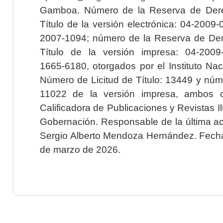
Gamboa. Número de la Reserva de Dere
Título de la versión electrónica: 04-200
2007-1094; número de la Reserva de Der
Título de la versión impresa: 04-200
1665-6180, otorgados por el Instituto Nac
Número de Licitud de Título: 13449 y núme
11022 de la versión impresa, ambos o
Calificadora de Publicaciones y Revistas I
Gobernación. Responsable de la última ac
Sergio Alberto Mendoza Hernández. Fecha 
de marzo de 2026.