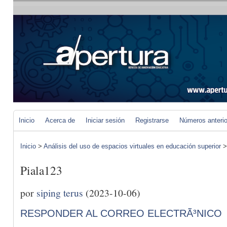
Inicio
Acerca de
Iniciar sesión
Registrarse
Números anteri
Inicio
>
Análisis del uso de espacios virtuales en educación superior
Piala123
por
siping terus
(2023-10-06)
RESPONDER AL CORREO ELECTRÃ³NICO