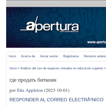
Inicio
Acerca de
Iniciar sesión
Registrarse
Números anteri
Inicio
>
Análisis del uso de espacios virtuales en educación superior
где продать биткоин
por
Etta Appleton
(2023-10-01)
RESPONDER AL CORREO ELECTRÃ³NICO