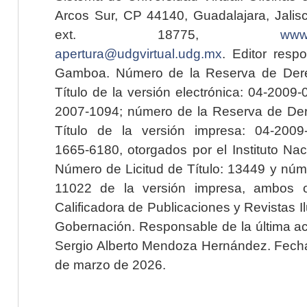
Arcos Sur, CP 44140, Guadalajara, Jalisc
ext. 18775,
www.
apertura@udgvirtual.udg.mx
. Editor resp
Gamboa. Número de la Reserva de Dere
Título de la versión electrónica: 04-200
2007-1094; número de la Reserva de Der
Título de la versión impresa: 04-200
1665-6180, otorgados por el Instituto Nac
Número de Licitud de Título: 13449 y núme
11022 de la versión impresa, ambos o
Calificadora de Publicaciones y Revistas I
Gobernación. Responsable de la última ac
Sergio Alberto Mendoza Hernández. Fecha 
de marzo de 2026.