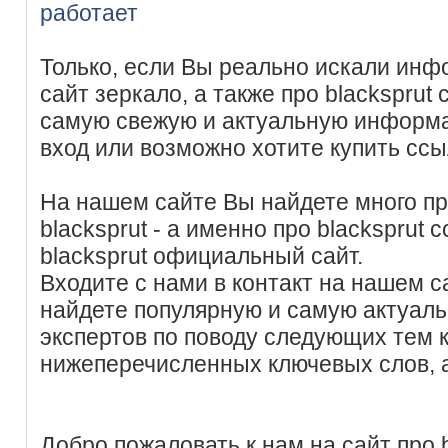
работает
Только, если Вы реально искали инф
сайт зеркало, а также про blacksprut
самую свежую и актуальную информа
вход или возможно хотите купить ссы
На нашем сайте Вы найдете много п
blacksprut - а именно про blacksprut 
blacksprut официальный сайт.
Входите с нами в контакт на нашем с
найдете популярную и самую актуал
экспертов по поводу следующих тем
нижеперечисленных ключевых слов, 
Добро пожаловать к нам на сайт про b