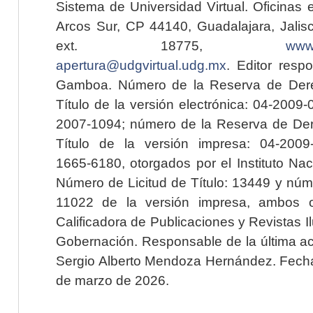
Sistema de Universidad Virtual. Oficinas 
Arcos Sur, CP 44140, Guadalajara, Jalisc
ext. 18775,
www.
apertura@udgvirtual.udg.mx
. Editor resp
Gamboa. Número de la Reserva de Dere
Título de la versión electrónica: 04-200
2007-1094; número de la Reserva de Der
Título de la versión impresa: 04-200
1665-6180, otorgados por el Instituto Nac
Número de Licitud de Título: 13449 y núme
11022 de la versión impresa, ambos o
Calificadora de Publicaciones y Revistas I
Gobernación. Responsable de la última ac
Sergio Alberto Mendoza Hernández. Fecha 
de marzo de 2026.