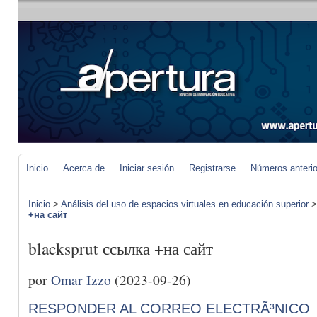
Inicio
Acerca de
Iniciar sesión
Registrarse
Números anteri
Inicio
>
Análisis del uso de espacios virtuales en educación superior
+на сайт
blacksprut ссылка +на сайт
por
Omar Izzo
(2023-09-26)
RESPONDER AL CORREO ELECTRÃ³NICO