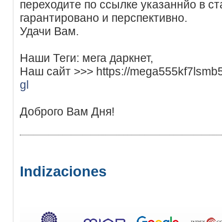
переходите по ссылке указаннйо в ст
гарантировано и перспективно.
Удачи Вам.
Наши Теги: мега даркнет,
Наш сайт >>> https://mega555kf7lsmb
gl
Доброго Вам Дня!
Indizaciones