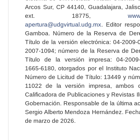
Arcos Sur, CP 44140, Guadalajara, Jalisc
ext. 18775,
www.
apertura@udgvirtual.udg.mx
. Editor resp
Gamboa. Número de la Reserva de Dere
Título de la versión electrónica: 04-200
2007-1094; número de la Reserva de Der
Título de la versión impresa: 04-200
1665-6180, otorgados por el Instituto Nac
Número de Licitud de Título: 13449 y núme
11022 de la versión impresa, ambos o
Calificadora de Publicaciones y Revistas I
Gobernación. Responsable de la última ac
Sergio Alberto Mendoza Hernández. Fecha 
de marzo de 2026.