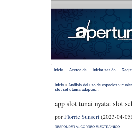
Inicio
Acerca de
Iniciar sesión
Regis
Inicio
>
Análisis del uso de espacios virtuale
slot sel utama adapun...
app slot tunai nyata: slot 
por
Florrie Sunseri
(2023-04-05
RESPONDER AL CORREO ELECTRÃ³NICO