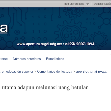
Red universitaria
Administració
trarse
Números anteriores
Estadísticas
s en educación superior
>
Comentarios del lector/a
>
app slot tunai nyata:
sel utama adapun melunasi uang betulan
)