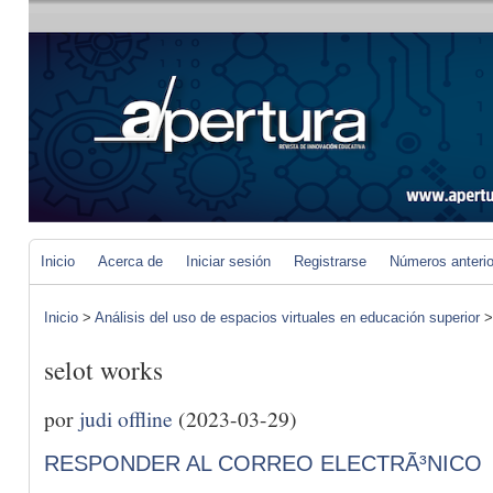
Inicio
Acerca de
Iniciar sesión
Registrarse
Números anteri
Inicio
>
Análisis del uso de espacios virtuales en educación superior
selot works
por
judi offline
(2023-03-29)
RESPONDER AL CORREO ELECTRÃ³NICO