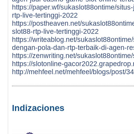
https://paper.wf/sukaslot88ontime/situs-
rtp-live-tertinggi-2022
https://postheaven.net/sukaslot88ontime/
slot88-rtp-live-tertinggi-2022
https://writeablog.net/sukaslot88ontime/
dengan-pola-dan-rtp-terbaik-di-agen-r
https://zenwriting.net/sukaslot88ontime
https://slotonline-gacor2022.grapedrop.
http://mehfeel.net/mehfeel/blogs/post/3
Indizaciones