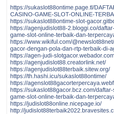
https://sukaslot88ontime.page.tl/DA
CASINO-GAME-SLOT-ONLINE-TERBA
https://sukaslot88ontime-slot-gacor.gitbo
https://agenjudislot88-2.bloggi.co/dafta
game-slot-online-terbaik-dan-terpercay
https://www.wikiful.com/@newslot88net/
gacor-dengan-pola-dan-rtp-terbaik-di-a
https://agen-judi-slotgacor.webador.com
https://agenjudislot88.creatorlink.net/
https://agenjudislot88terbaik.sitew.org/
https://th.hashi.icu/sukaslot88ontime/
https://agenslot88gacorterpercaya.webf
https://sukaslot88gacor.bcz.com/daftar-
game-slot-online-terbaik-dan-terpercay
https://judislot88online.nicepage.io/
http://judislot88terbaik2022.bravesites.