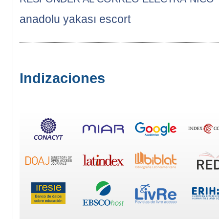
anadolu yakası escort
Indizaciones