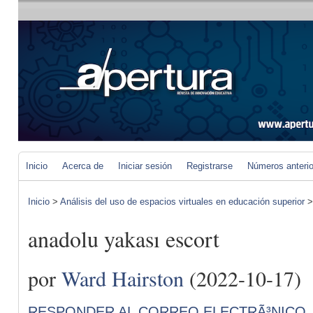
Inicio
Acerca de
Iniciar sesión
Registrarse
Números anteri
Inicio
>
Análisis del uso de espacios virtuales en educación superior
anadolu yakası escort
por
Ward Hairston
(2022-10-17)
RESPONDER AL CORREO ELECTRÃ³NICO