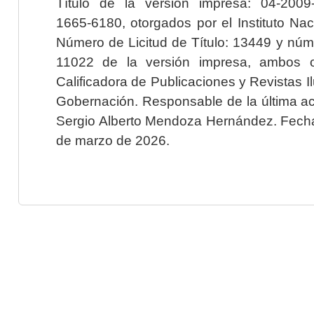
Título de la versión impresa: 04-200
1665-6180, otorgados por el Instituto Nac
Número de Licitud de Título: 13449 y núme
11022 de la versión impresa, ambos o
Calificadora de Publicaciones y Revistas I
Gobernación. Responsable de la última ac
Sergio Alberto Mendoza Hernández. Fecha 
de marzo de 2026.