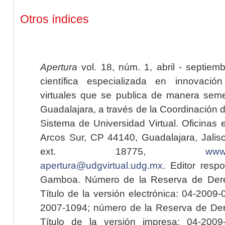
Otros índices
Apertura
vol. 18, núm. 1, abril - septiem
científica especializada en innovaci
virtuales que se publica de manera seme
Guadalajara, a través de la Coordinación 
Sistema de Universidad Virtual. Oficinas 
Arcos Sur, CP 44140, Guadalajara, Jalisc
ext. 18775,
www.
apertura@udgvirtual.udg.mx
. Editor resp
Gamboa. Número de la Reserva de Dere
Título de la versión electrónica: 04-200
2007-1094; número de la Reserva de Der
Título de la versión impresa: 04-200