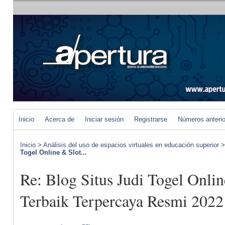
Inicio
Acerca de
Iniciar sesión
Registrarse
Números anteri
Inicio
>
Análisis del uso de espacios virtuales en educación superior
Togel Online & Slot...
Re: Blog Situs Judi Togel Onli
Terbaik Terpercaya Resmi 2022