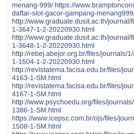
menang-999/
https://www.bramptonconsu
daftar-slot-gacor-gampang-menang999/
http://www.graduate.dusit.ac.th/journal/
1-3647-1-2-20220930.html
http://www.graduate.dusit.ac.th/journal/
1-3648-1-2-20220930.html
http://rebej.abejor.org.br/files/journals
1-1504-1-2-20220930.html
http://revistatema.facisa.edu.br/files/jo
4163-1-SM.html
http://revistatema.facisa.edu.br/files/jo
4167-1-SM.html
http://www.psychoedu.org/files/journals/
1386-1-SM.html
https://www.icepsc.com.br/ojs/files/jour
1508-1-SM.html