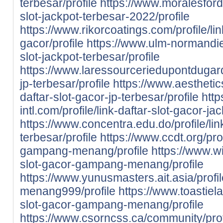
terbesar/profile
https://www.moralesfordi
slot-jackpot-terbesar-2022/profile
https://www.rikorcoatings.com/profile/lin
gacor/profile
https://www.ulm-normandie.f
slot-jackpot-terbesar/profile
https://www.laressourceriedupontdugard.f
jp-terbesar/profile
https://www.aesthetics
daftar-slot-gacor-jp-terbesar/profile
http
intl.com/profile/link-daftar-slot-gacor-ja
https://www.concentra.edu.do/profile/lin
terbesar/profile
https://www.ccdt.org/prof
gampang-menang/profile
https://www.wi
slot-gacor-gampang-menang/profile
https://www.yunusmasters.ait.asia/profi
menang999/profile
https://www.toastiela
slot-gacor-gampang-menang/profile
https://www.csorncss.ca/community/pro