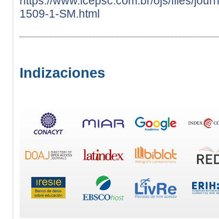
https://www.icepsc.com.br/ojs/files/jour
1509-1-SM.html
Indizaciones