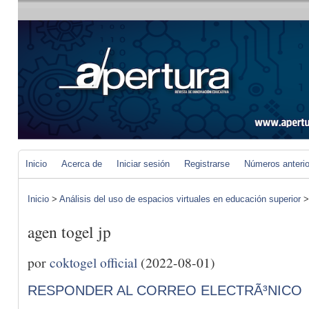
Inicio
Acerca de
Iniciar sesión
Registrarse
Números anteri
Inicio
>
Análisis del uso de espacios virtuales en educación superior
agen togel jp
por
coktogel official
(2022-08-01)
RESPONDER AL CORREO ELECTRÃ³NICO