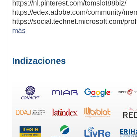
https://nl.pinterest.com/tomslot88biz/
https://edex.adobe.com/community/me
https://social.technet.microsoft.com/p
más
Indizaciones