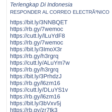
Terlengkap Di Indonesia
RESPONDER AL CORREO ELECTRÃ³NICO
https://bit.ly/3NNBQET
https://rb.gy/7wemoc
https://cutt.ly/lLuYdF8
https://rb.gy/7wemoc
https://bit.ly/3ImoX3r
https://rb.gy/h3rgrq
https://cutt.ly/ALuYm7w
https://rb.gy/h3rgrq
https://bit.ly/3PrhdzJ
https://rb.gy/l6zm16
https://cutt.ly/DLuYS1v
https://rb.gy/l6zm16
https://bit.ly/3bVxv5j
https://rb.gy/zr7tk3