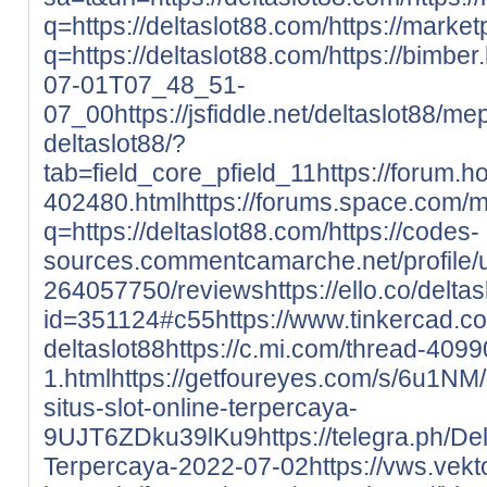
q=https://deltaslot88.com/
https://marke
q=https://deltaslot88.com/
https://bimbe
07-01T07_48_51-
07_00
https://jsfiddle.net/deltaslot88/m
deltaslot88/?
tab=field_core_pfield_11
https://forum.
402480.html
https://forums.space.com/
q=https://deltaslot88.com/
https://codes-
sources.commentcamarche.net/profile/u
264057750/reviews
https://ello.co/delta
id=351124#c55
https://www.tinkercad.
deltaslot88
https://c.mi.com/thread-409
1.html
https://getfoureyes.com/s/6u1NM/
situs-slot-online-terpercaya-
9UJT6ZDku39lKu9
https://telegra.ph/De
Terpercaya-2022-07-02
https://vws.vekt