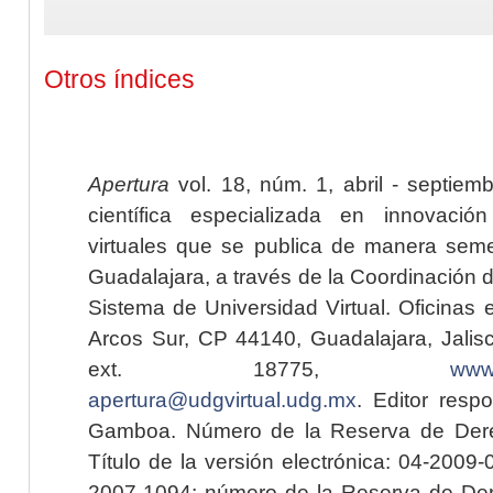
Otros índices
Apertura
vol. 18, núm. 1, abril - septiem
científica especializada en innovaci
virtuales que se publica de manera seme
Guadalajara, a través de la Coordinación 
Sistema de Universidad Virtual. Oficinas 
Arcos Sur, CP 44140, Guadalajara, Jalisc
ext. 18775,
www.
apertura@udgvirtual.udg.mx
. Editor resp
Gamboa. Número de la Reserva de Dere
Título de la versión electrónica: 04-200
2007-1094; número de la Reserva de Der