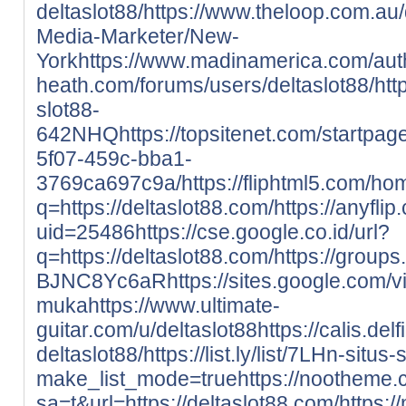
deltaslot88/
https://www.theloop.com.au/d
Media-Marketer/New-
York
https://www.madinamerica.com/auth
heath.com/forums/users/deltaslot88/
htt
slot88-
642NHQ
https://topsitenet.com/startpag
5f07-459c-bba1-
3769ca697c9a/
https://fliphtml5.com/h
q=https://deltaslot88.com/
https://anyfl
uid=25486
https://cse.google.co.id/url?
q=https://deltaslot88.com/
https://group
BJNC8Yc6aR
https://sites.google.com/
muka
https://www.ultimate-
guitar.com/u/deltaslot88
https://calis.delf
deltaslot88/
https://list.ly/list/7LHn-situ
make_list_mode=true
https://nootheme.
sa=t&url=https://deltaslot88.com/
https: