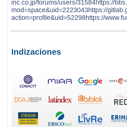
inc.co.jp/forums/users/31584
https://b
mod=space&uid=2223043
https://gitla
action=profile&uid=52298
https://www.fur
Indizaciones