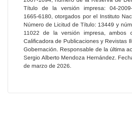
Título de la versión impresa: 04-200
1665-6180, otorgados por el Instituto Nac
Número de Licitud de Título: 13449 y núme
11022 de la versión impresa, ambos o
Calificadora de Publicaciones y Revistas I
Gobernación. Responsable de la última ac
Sergio Alberto Mendoza Hernández. Fecha 
de marzo de 2026.