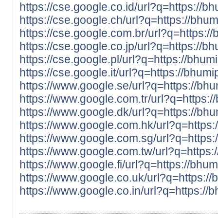
https://cse.google.co.id/url?q=https://bh
https://cse.google.ch/url?q=https://bhum
https://cse.google.com.br/url?q=https://
https://cse.google.co.jp/url?q=https://bh
https://cse.google.pl/url?q=https://bhumi
https://cse.google.it/url?q=https://bhumi
https://www.google.se/url?q=https://bhu
https://www.google.com.tr/url?q=https:/
https://www.google.dk/url?q=https://bhu
https://www.google.com.hk/url?q=https:/
https://www.google.com.sg/url?q=https:/
https://www.google.com.tw/url?q=https:/
https://www.google.fi/url?q=https://bhum
https://www.google.co.uk/url?q=https://
https://www.google.co.in/url?q=https://b