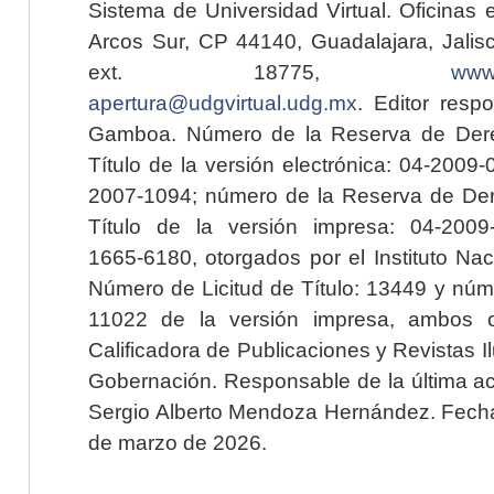
Sistema de Universidad Virtual. Oficinas 
Arcos Sur, CP 44140, Guadalajara, Jalisc
ext. 18775,
www.
apertura@udgvirtual.udg.mx
. Editor resp
Gamboa. Número de la Reserva de Dere
Título de la versión electrónica: 04-200
2007-1094; número de la Reserva de Der
Título de la versión impresa: 04-200
1665-6180, otorgados por el Instituto Nac
Número de Licitud de Título: 13449 y núme
11022 de la versión impresa, ambos o
Calificadora de Publicaciones y Revistas I
Gobernación. Responsable de la última ac
Sergio Alberto Mendoza Hernández. Fecha 
de marzo de 2026.