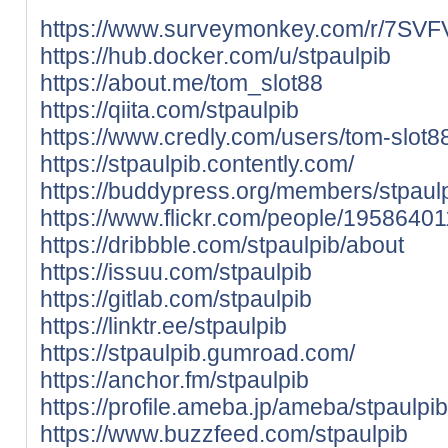
https://www.surveymonkey.com/r/7SV
https://hub.docker.com/u/stpaulpib
https://about.me/tom_slot88
https://qiita.com/stpaulpib
https://www.credly.com/users/tom-slot
https://stpaulpib.contently.com/
https://buddypress.org/members/stpaulpi
https://www.flickr.com/people/195864
https://dribbble.com/stpaulpib/about
https://issuu.com/stpaulpib
https://gitlab.com/stpaulpib
https://linktr.ee/stpaulpib
https://stpaulpib.gumroad.com/
https://anchor.fm/stpaulpib
https://profile.ameba.jp/ameba/stpaulpib
https://www.buzzfeed.com/stpaulpib