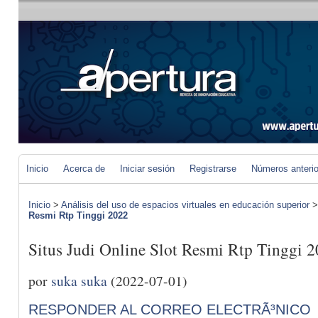
Inicio
Acerca de
Iniciar sesión
Registrarse
Números anteri
Inicio
>
Análisis del uso de espacios virtuales en educación superior
Resmi Rtp Tinggi 2022
Situs Judi Online Slot Resmi Rtp Tinggi 
por
suka suka
(2022-07-01)
RESPONDER AL CORREO ELECTRÃ³NICO