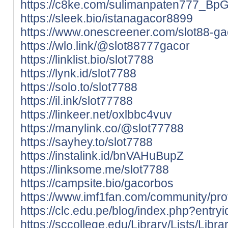
https://c8ke.com/sulimanpaten777_Bp
https://sleek.bio/istanagacor8899
https://www.onescreener.com/slot88-ga
https://wlo.link/@slot88777gacor
https://linklist.bio/slot7788
https://lynk.id/slot7788
https://solo.to/slot7788
https://il.ink/slot77788
https://linkeer.net/oxlbbc4vuv
https://manylink.co/@slot77788
https://sayhey.to/slot7788
https://instalink.id/bnVAHuBupZ
https://linksome.me/slot7788
https://campsite.bio/gacorbos
https://www.imf1fan.com/community/prof
https://clc.edu.pe/blog/index.php?entr
https://sccollege.edu/Library/Lists/