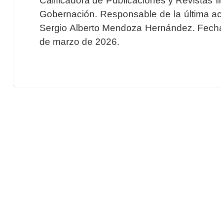
Gobernación. Responsable de la última ac
Sergio Alberto Mendoza Hernández. Fecha 
de marzo de 2026.