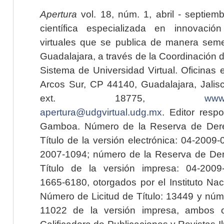
Apertura
vol. 18, núm. 1, abril - septiem
científica especializada en innovaci
virtuales que se publica de manera seme
Guadalajara, a través de la Coordinación 
Sistema de Universidad Virtual. Oficinas 
Arcos Sur, CP 44140, Guadalajara, Jalisc
ext. 18775,
www.
apertura@udgvirtual.udg.mx
. Editor resp
Gamboa. Número de la Reserva de Dere
Título de la versión electrónica: 04-200
2007-1094; número de la Reserva de Der
Título de la versión impresa: 04-200
1665-6180, otorgados por el Instituto Nac
Número de Licitud de Título: 13449 y núme
11022 de la versión impresa, ambos o
Calificadora de Publicaciones y Revistas I