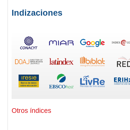
Indizaciones
Otros índices