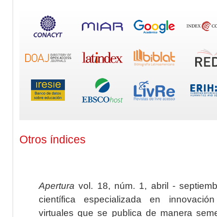
Otros índices
Apertura
vol. 18, núm. 1, abril - septiem
científica especializada en innovaci
virtuales que se publica de manera seme