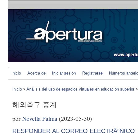
Inicio
Acerca de
Iniciar sesión
Registrarse
Números anteri
Inicio
>
Análisis del uso de espacios virtuales en educación superior
해외축구 중계
por
Novella Palma
(2023-05-30)
RESPONDER AL CORREO ELECTRÃ³NICO