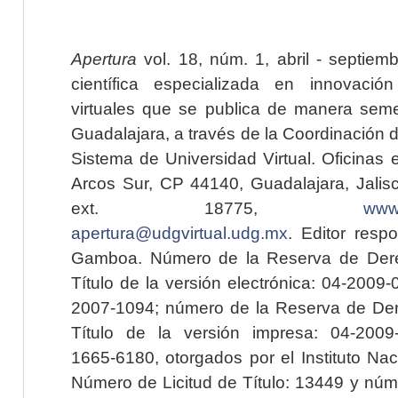
Apertura
vol. 18, núm. 1, abril - septiem
científica especializada en innovaci
virtuales que se publica de manera seme
Guadalajara, a través de la Coordinación 
Sistema de Universidad Virtual. Oficinas 
Arcos Sur, CP 44140, Guadalajara, Jalisc
ext. 18775,
www.
apertura@udgvirtual.udg.mx
. Editor resp
Gamboa. Número de la Reserva de Dere
Título de la versión electrónica: 04-200
2007-1094; número de la Reserva de Der
Título de la versión impresa: 04-200
1665-6180, otorgados por el Instituto Nac
Número de Licitud de Título: 13449 y núme