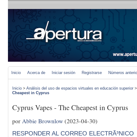
Inicio
Acerca de
Iniciar sesión
Registrarse
Números anteri
Inicio
>
Análisis del uso de espacios virtuales en educación superior
Cheapest in Cyprus
Cyprus Vapes - The Cheapest in Cyprus
por
Abbie Brownlow
(2023-04-30)
RESPONDER AL CORREO ELECTRÃ³NICO