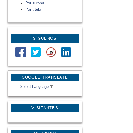
Por autor/a
Por título
SÍGUENOS
GOOGLE TRANSLATE
Select Language
▼
VISITANTES