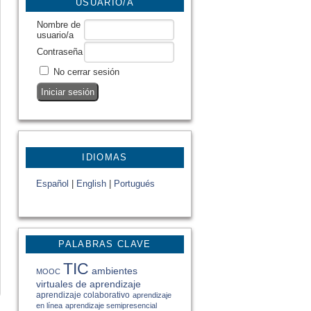
USUARIO/A
Nombre de
usuario/a
Contraseña
No cerrar sesión
IDIOMAS
Español
|
English
|
Portugués
PALABRAS CLAVE
TIC
ambientes
MOOC
virtuales de aprendizaje
aprendizaje colaborativo
aprendizaje
en línea
aprendizaje semipresencial