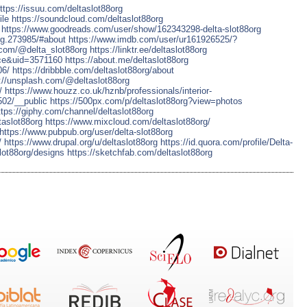
ttps://issuu.com/deltaslot88org
ile
https://soundcloud.com/deltaslot88org
https://www.goodreads.com/user/show/162343298-delta-slot88org
rg.273985/#about
https://www.imdb.com/user/ur161926525/?
.com/@delta_slot88org
https://linktr.ee/deltaslot88org
ce&uid=3571160
https://about.me/deltaslot88org
06/
https://dribbble.com/deltaslot88org/about
://unsplash.com/@deltaslot88org
/
https://www.houzz.co.uk/hznb/professionals/interior-
502/__public
https://500px.com/p/deltaslot88org?view=photos
ttps://giphy.com/channel/deltaslot88org
taslot88org
https://www.mixcloud.com/deltaslot88org/
https://www.pubpub.org/user/delta-slot88org
/
https://www.drupal.org/u/deltaslot88org
https://id.quora.com/profile/Delta-
lot88org/designs
https://sketchfab.com/deltaslot88org