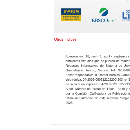
Otros índices
Apertura
vol. 18, núm. 1, abril - septiembre
ambientes virtuales que se publica de maner
Recursos Informativos del Sistema de Univ
Guadalajara, Jalisco, México. Tel.: 3268-8
Editor responsable: Dr. Rafael Morales Gambo
electrónica: 04-2009-080712102200-203, e-I
de la versión impresa: 04-2009-12151227330
Autor. Número de Licitud de Título: 13449 y
por la Comisión Calificadora de Publicacio
última actualización de este número: Sergi
2026.