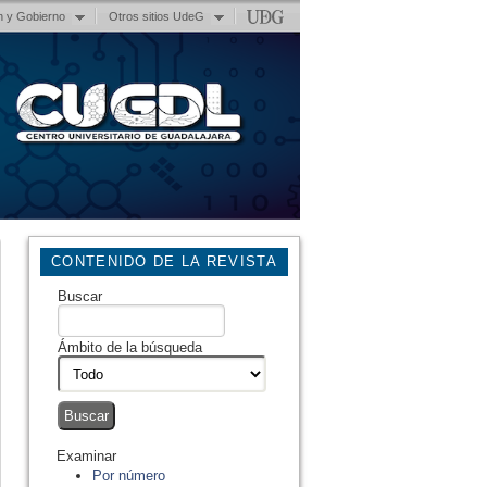
n y Gobierno
Otros sitios UdeG
CONTENIDO DE LA REVISTA
Buscar
Ámbito de la búsqueda
Examinar
Por número