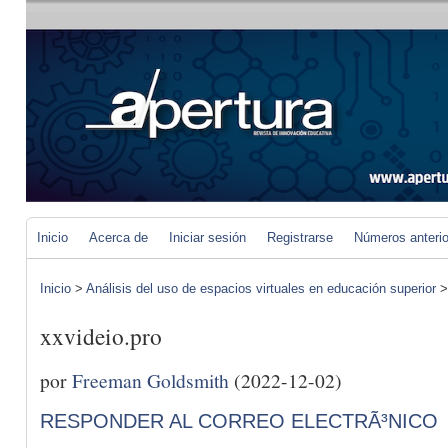
Inicio
Acerca de
Iniciar sesión
Registrarse
Números anteri
Inicio
>
Análisis del uso de espacios virtuales en educación superior
xxvideio.pro
por
Freeman Goldsmith
(2022-12-02)
RESPONDER AL CORREO ELECTRÃ³NICO