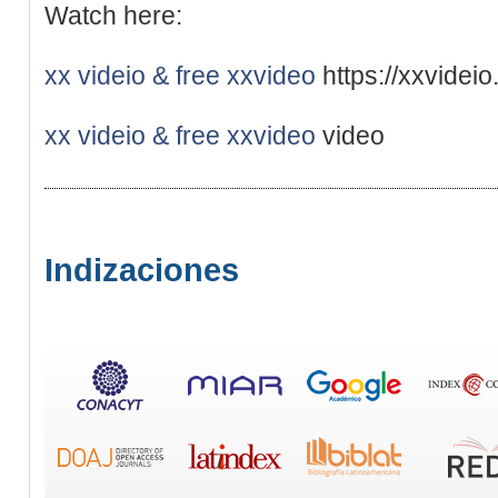
Watch here:
xx videio & free xxvideo
https://xxvideio
xx videio & free xxvideo
video
Indizaciones