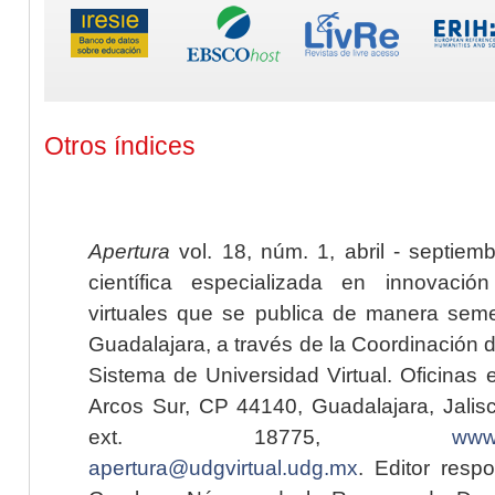
Otros índices
Apertura
vol. 18, núm. 1, abril - septiem
científica especializada en innovaci
virtuales que se publica de manera seme
Guadalajara, a través de la Coordinación 
Sistema de Universidad Virtual. Oficinas 
Arcos Sur, CP 44140, Guadalajara, Jalisc
ext. 18775,
www.
apertura@udgvirtual.udg.mx
. Editor resp