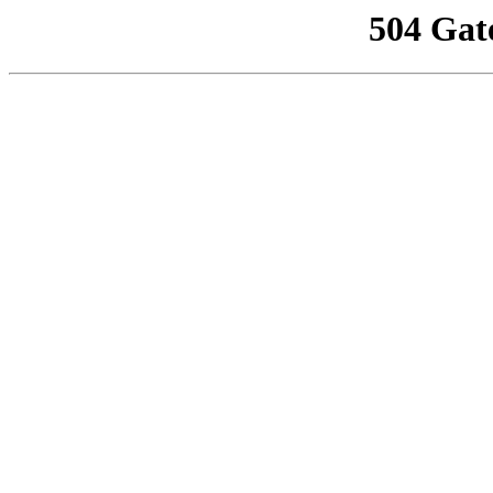
504 Gat