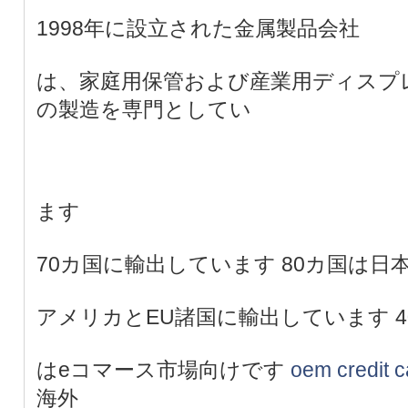
1998年に設立された金属製品会社
は、家庭用保管および産業用ディスプ
の製造を専門としてい
ます
70カ国に輸出しています 80カ国は日
アメリカとEU諸国に輸出しています 4
はeコマース市場向けです
oem credit c
海外