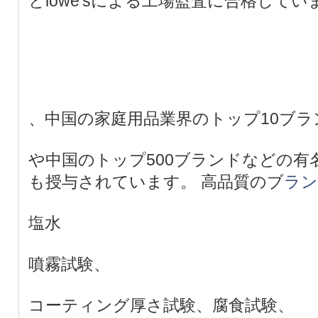
とlowe'sによる工場監査に合格して
、中国の家庭用品業界のトップ10ブラ
や中国のトップ500ブランドなどの有
も授与されています。 高品質のブ
ラン
塩水
噴霧試験、
コーティング厚さ試験、腐食試験、