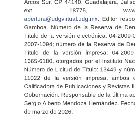
Arcos Sur, CP 44140, Guadalajara, Jalisc
ext. 18775,
www.
apertura@udgvirtual.udg.mx
. Editor resp
Gamboa. Número de la Reserva de Dere
Título de la versión electrónica: 04-200
2007-1094; número de la Reserva de Der
Título de la versión impresa: 04-200
1665-6180, otorgados por el Instituto Nac
Número de Licitud de Título: 13449 y núme
11022 de la versión impresa, ambos o
Calificadora de Publicaciones y Revistas I
Gobernación. Responsable de la última ac
Sergio Alberto Mendoza Hernández. Fecha 
de marzo de 2026.