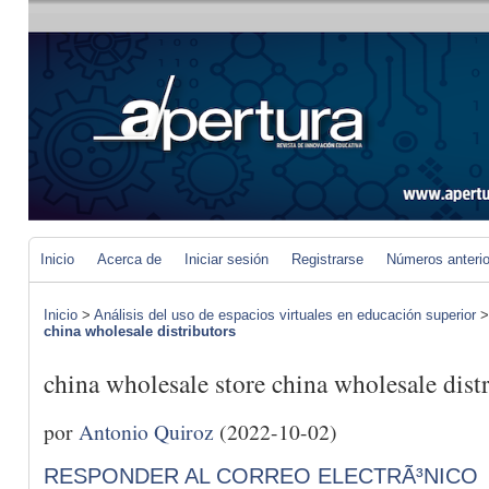
Inicio
Acerca de
Iniciar sesión
Registrarse
Números anteri
Inicio
>
Análisis del uso de espacios virtuales en educación superior
china wholesale distributors
china wholesale store china wholesale dist
por
Antonio Quiroz
(2022-10-02)
RESPONDER AL CORREO ELECTRÃ³NICO