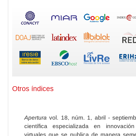
Otros índices
Apertura
vol. 18, núm. 1, abril - septiem
científica especializada en innovaci
virtuales que se publica de manera seme