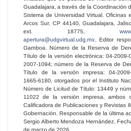
Guadalajara, a través de la Coordinación 
Sistema de Universidad Virtual. Oficinas 
Arcos Sur, CP 44140, Guadalajara, Jalisc
ext. 18775,
www.
apertura@udgvirtual.udg.mx
. Editor resp
Gamboa. Número de la Reserva de Dere
Título de la versión electrónica: 04-200
2007-1094; número de la Reserva de Der
Título de la versión impresa: 04-200
1665-6180, otorgados por el Instituto Nac
Número de Licitud de Título: 13449 y núme
11022 de la versión impresa, ambos o
Calificadora de Publicaciones y Revistas I
Gobernación. Responsable de la última ac
Sergio Alberto Mendoza Hernández. Fecha 
de marzo de 2026.