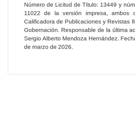
Número de Licitud de Título: 13449 y núme
11022 de la versión impresa, ambos o
Calificadora de Publicaciones y Revistas I
Gobernación. Responsable de la última ac
Sergio Alberto Mendoza Hernández. Fecha 
de marzo de 2026.