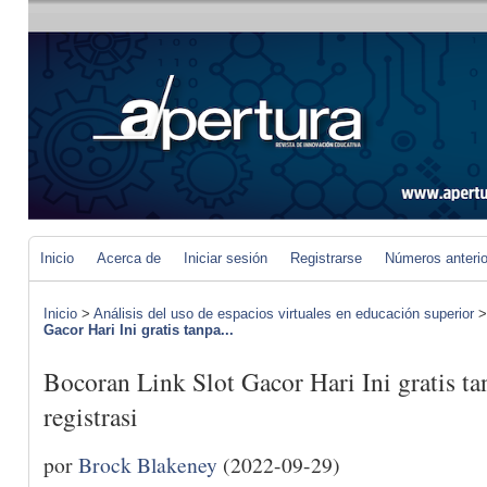
Inicio
Acerca de
Iniciar sesión
Registrarse
Números anteri
Inicio
>
Análisis del uso de espacios virtuales en educación superior
Gacor Hari Ini gratis tanpa...
Bocoran Link Slot Gacor Hari Ini gratis tan
registrasi
por
Brock Blakeney
(2022-09-29)