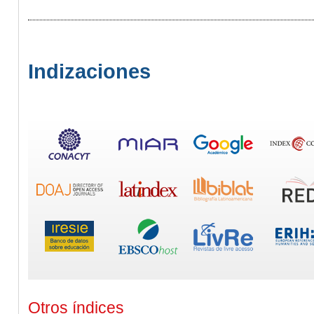
Indizaciones
Otros índices