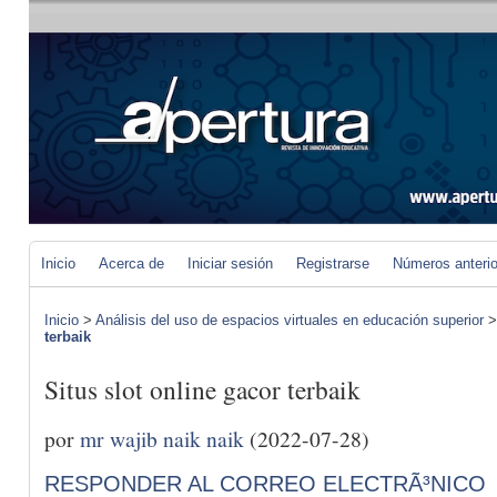
Inicio
Acerca de
Iniciar sesión
Registrarse
Números anteri
Inicio
>
Análisis del uso de espacios virtuales en educación superior
terbaik
Situs slot online gacor terbaik
por
mr wajib naik naik
(2022-07-28)
RESPONDER AL CORREO ELECTRÃ³NICO