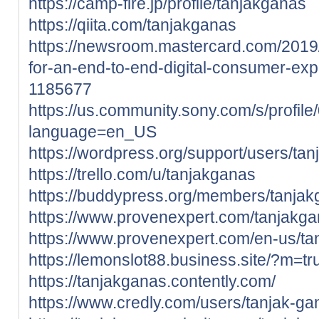
https://camp-fire.jp/profile/tanjakganas
https://qiita.com/tanjakganas
https://newsroom.mastercard.com/2019
for-an-end-to-end-digital-consumer-ex
1185677
https://us.community.sony.com/s/profi
language=en_US
https://wordpress.org/support/users/ta
https://trello.com/u/tanjakganas
https://buddypress.org/members/tanjakg
https://www.provenexpert.com/tanjakga
https://www.provenexpert.com/en-us/ta
https://lemonslot88.business.site/?m=tr
https://tanjakganas.contently.com/
https://www.credly.com/users/tanjak-g