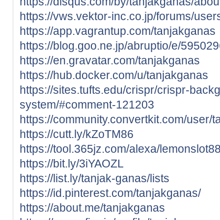
https://disqus.com/by/tanjakganas/abou
https://vws.vektor-inc.co.jp/forums/use
https://app.vagrantup.com/tanjakganas
https://blog.goo.ne.jp/abruptio/e/5
https://en.gravatar.com/tanjakganas
https://hub.docker.com/u/tanjakganas
https://sites.tufts.edu/crispr/crispr-ba
system/#comment-121203
https://community.convertkit.com/user/
https://cutt.ly/kZoTM86
https://tool.365jz.com/alexa/lemonslot88
https://bit.ly/3iYAOZL
https://list.ly/tanjak-ganas/lists
https://id.pinterest.com/tanjakganas/
https://about.me/tanjakganas