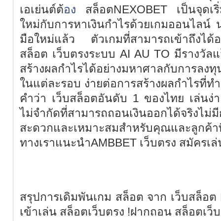
เอเย่นต์ต
้อง
สล็อตNEXOBET เป็นจุดเริ่ม
ใหม่กับการหาเงินกำไรด้วยเกมออนไลน์ น
มือใหม่แล้ว ตัวเกมที่สามารถเข้าถึงได้อ
สล็อต เว็บตรงระบบ AI AU TO มีรางวัลแจ
สร้างผลกำไรได้อย่างมหาศาลกับการลงทุน
ในแต่ละรอบ ง่ายต่อการสร้างผลกำไรที่ทำเ
คำว่า เว็บสล็อตอันดับ 1 ของไทย เล่นง่าย
ไม่จำกัดที่สามารถถอนเงินออกได้จริงไม่
สะดวกและเหมาะสมสำหรับคุณและลูกค้าที
ทางเราแนะนำAMBBET เว็บตรง สมัครเล่นลิ
สรุปการเดิมพันเกม สล็อต จาก เว็บสล็อต F
เข้าเล่น สล็อตเว็บตรง !ฝากถอน สล็อตเว็บ