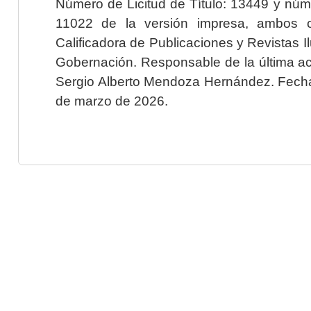
Número de Licitud de Título: 13449 y núme
11022 de la versión impresa, ambos o
Calificadora de Publicaciones y Revistas I
Gobernación. Responsable de la última ac
Sergio Alberto Mendoza Hernández. Fecha 
de marzo de 2026.