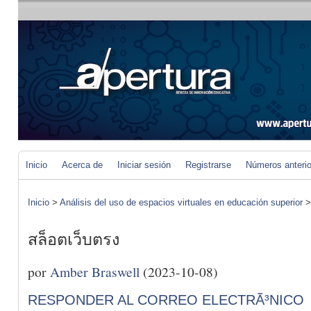
Inicio
Acerca de
Iniciar sesión
Registrarse
Números anteri
Inicio
>
Análisis del uso de espacios virtuales en educación superior
สล็อตเว็บตรง
por
Amber Braswell
(2023-10-08)
RESPONDER AL CORREO ELECTRÃ³NICO