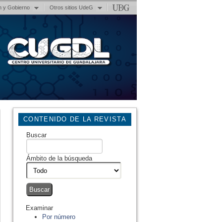
n y Gobierno
Otros sitios UdeG
CONTENIDO DE LA REVISTA
Buscar
Ámbito de la búsqueda
Examinar
Por número