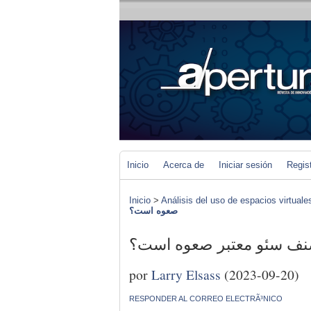
Inicio
Acerca de
Iniciar sesión
Regis
Inicio
>
Análisis del uso de espacios virtuale
صعوه است؟
نف سئو معتبر صعوه است؟
por
Larry Elsass
(2023-09-20)
RESPONDER AL CORREO ELECTRÃ³NICO