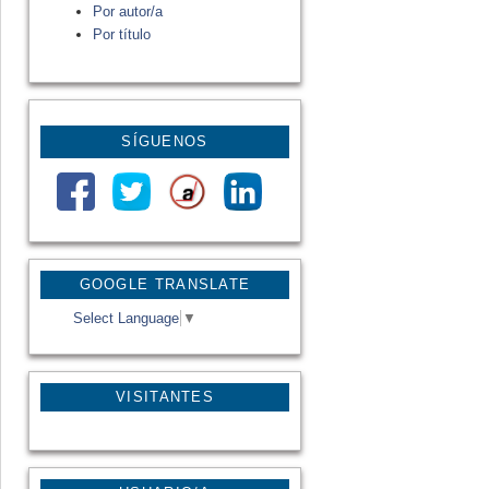
Por autor/a
Por título
SÍGUENOS
GOOGLE TRANSLATE
Select Language
▼
VISITANTES