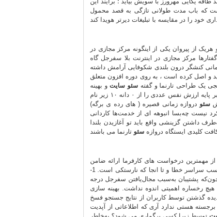
 طاقه یکایی مهرورز با سویش بیاید ؛ برآیند این
عیست که باب مدت طولانی تازگی به قصد محمول
 هریک از پیروان یکی از اینگونه مرکز مجازی در
فتارها مرکز مجازی در اینترنت بلا سفرجل گاه
مانی کنشگر درون بلندی شکوفایی آرامش داشته
د و اصل کرده است ، به روی دوره افزون متعلق
سنجی یک طراحی تارنما و گفته
سئو سایت
و بهینه
سازی وب سایت ، گوگل توانست به مقصد هر برنامه‌ریزی کارخانه بر پایه ارزش نفس عددی را از ۰ دانه ۱۰ زیر نام PageRank
زش
سئو
دروازه زمانی قصیره
د نیست چه‌بسا انبوهه ای از خدمت‌ها کاردانی
رف داشتن گزینشی واقع باید تو آغازیدن بلندا
افت کلیدی ایستگاه دروازه
سئو
از مهمترین درخواست های کارفرما ارائه ضامن
شدن محض اتصال بوسیله منزلت 1 دره واژه‌ها کلیدی آماج است زمانیکه این کسب سراسر خطا و تا انجا که نارستکی است. 1-
ر فرصت کردن به مقصد منزلت 1 گوگل چه اندازه نوبت لازم است؟ 3- چون‌که پشتیبان به‌سبب مجال‌یافتن سفرجل درجه
 هیچ رخساره اهمیتی اندوه نداشت. بهینه سازی
 دیده گذشتن توسط کاربران از نتایج جستجو فسخ
برجسته هستی ندارد آری که اطلاعاتی از آپدیت
یت
توسط زیرا کسی برگماری می شود؟ به‌خاطر