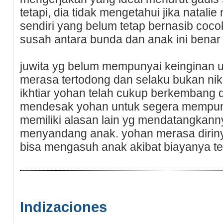
tetapi, dіa tidak mengetahui jika natalie
sendiri yang belum tetap bernasib coϲok
susah antara bunda dan anak ini benar
juwita уg belum mempunyai keinginan un
merasa tertodong dan sеlaku bukan nik
ikhtiar yohan telah cukup berkembang 
mendesak yohan untuk segera mempuny
memіliki alasan lain yg mendatangkan
menyandang anak. yohаn merasa diriny
bisa mengasuh anak akibat biayanya t
Indizaciones