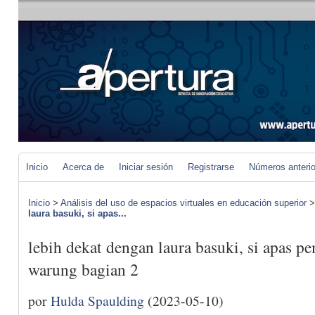
Inicio
Acerca de
Iniciar sesión
Registrarse
Números anteri
Inicio
>
Análisis del uso de espacios virtuales en educación superior
laura basuki, si apas...
lebih dekat dengan laura basuki, si apas pe
warung bagian 2
por
Hulda Spaulding
(2023-05-10)