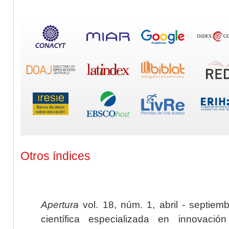
Otros índices
Apertura
vol. 18, núm. 1, abril - septiem
científica especializada en innovaci