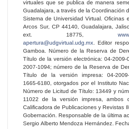
virtuales que se publica de manera seme
Guadalajara, a través de la Coordinación 
Sistema de Universidad Virtual. Oficinas 
Arcos Sur, CP 44140, Guadalajara, Jalisc
ext. 18775,
www.
apertura@udgvirtual.udg.mx
. Editor resp
Gamboa. Número de la Reserva de Dere
Título de la versión electrónica: 04-200
2007-1094; número de la Reserva de Der
Título de la versión impresa: 04-200
1665-6180, otorgados por el Instituto Nac
Número de Licitud de Título: 13449 y núme
11022 de la versión impresa, ambos o
Calificadora de Publicaciones y Revistas I
Gobernación. Responsable de la última ac
Sergio Alberto Mendoza Hernández. Fecha 