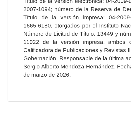
Título de la versión electrónica: 04-200
2007-1094; número de la Reserva de Der
Título de la versión impresa: 04-200
1665-6180, otorgados por el Instituto Nac
Número de Licitud de Título: 13449 y núme
11022 de la versión impresa, ambos o
Calificadora de Publicaciones y Revistas I
Gobernación. Responsable de la última ac
Sergio Alberto Mendoza Hernández. Fecha 
de marzo de 2026.