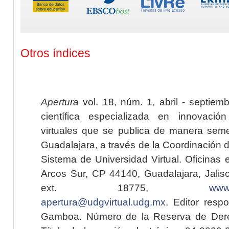
Otros índices
Apertura
vol. 18, núm. 1, abril - septiem
científica especializada en innovaci
virtuales que se publica de manera seme
Guadalajara, a través de la Coordinación 
Sistema de Universidad Virtual. Oficinas 
Arcos Sur, CP 44140, Guadalajara, Jalisc
ext. 18775,
www.
apertura@udgvirtual.udg.mx
. Editor resp
Gamboa. Número de la Reserva de Dere