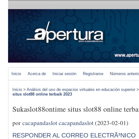
Inicio
Acerca de
Iniciar sesión
Registrarse
Números anteri
Inicio
>
Análisis del uso de espacios virtuales en educación superior
situs slot88 online terbaik 2023
Sukaslot88ontime situs slot88 online terb
por
cacapandaslot cacapandaslot
(2023-02-01)
RESPONDER AL CORREO ELECTRÃ³NICO