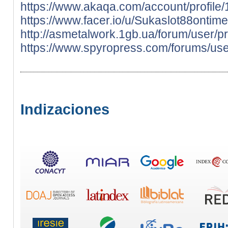
https://www.akaqa.com/account/profil
https://www.facer.io/u/Sukaslot88ontime
http://asmetalwork.1gb.ua/forum/user/p
https://www.spyropress.com/forums/use
Indizaciones