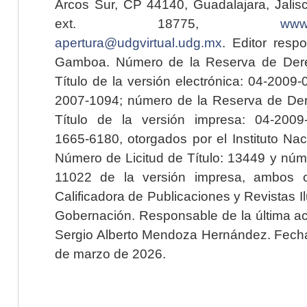
Arcos Sur, CP 44140, Guadalajara, Jalisc
ext. 18775,
www.
apertura@udgvirtual.udg.mx
. Editor resp
Gamboa. Número de la Reserva de Dere
Título de la versión electrónica: 04-200
2007-1094; número de la Reserva de Der
Título de la versión impresa: 04-200
1665-6180, otorgados por el Instituto Nac
Número de Licitud de Título: 13449 y núme
11022 de la versión impresa, ambos o
Calificadora de Publicaciones y Revistas I
Gobernación. Responsable de la última ac
Sergio Alberto Mendoza Hernández. Fecha 
de marzo de 2026.