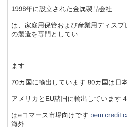
1998年に設立された金属製品会社
は、家庭用保管および産業用ディスプ
の製造を専門としてい
ます
70カ国に輸出しています 80カ国は日
アメリカとEU諸国に輸出しています 4
はeコマース市場向けです
oem credit c
海外