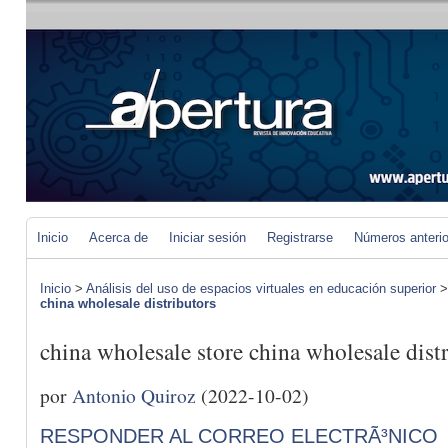
Inicio
Acerca de
Iniciar sesión
Registrarse
Números anteri
Inicio
>
Análisis del uso de espacios virtuales en educación superior
china wholesale distributors
china wholesale store china wholesale dist
por
Antonio Quiroz
(2022-10-02)
RESPONDER AL CORREO ELECTRÃ³NICO