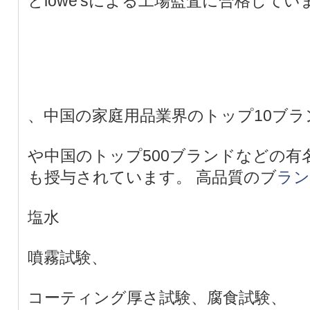
とlowe'sによる工場監査に合格して
、中国の家庭用品業界のトップ10ブラ
や中国のトップ500ブランドなどの有
も授与されています。 高品質のブ
ラン
塩水
噴霧試験、
コーティング厚さ試験、腐食試験、