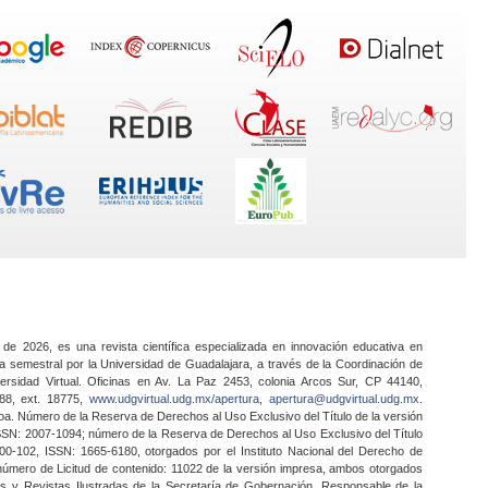
 de 2026, es una revista científica especializada en innovación educativa en
a semestral por la Universidad de Guadalajara, a través de la Coordinación de
ersidad Virtual. Oficinas en Av. La Paz 2453, colonia Arcos Sur, CP 44140,
888, ext. 18775,
www.udgvirtual.udg.mx/apertura
,
apertura@udgvirtual.udg.mx
.
a. Número de la Reserva de Derechos al Uso Exclusivo del Título de la versión
SSN: 2007-1094; número de la Reserva de Derechos al Uso Exclusivo del Título
0-102, ISSN: 1665-6180, otorgados por el Instituto Nacional del Derecho de
 número de Licitud de contenido: 11022 de la versión impresa, ambos otorgados
nes y Revistas Ilustradas de la Secretaría de Gobernación. Responsable de la