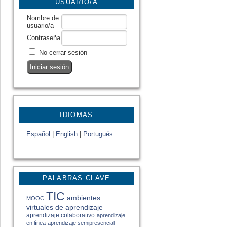
USUARIO/A
Nombre de
usuario/a
Contraseña
No cerrar sesión
IDIOMAS
Español
|
English
|
Portugués
PALABRAS CLAVE
TIC
ambientes
MOOC
virtuales de aprendizaje
aprendizaje colaborativo
aprendizaje
en línea
aprendizaje semipresencial