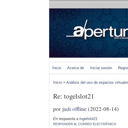
Inicio
Acerca de
Iniciar sesión
Regis
Inicio
>
Análisis del uso de espacios virtuale
Re: togelslot21
por
judi offline
(2022-08-14)
En respuesta a
togelslot21
RESPONDER AL CORREO ELECTRÃ³NICO