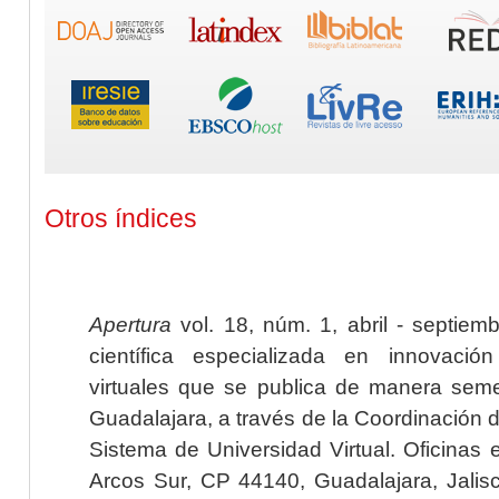
Otros índices
Apertura
vol. 18, núm. 1, abril - septiem
científica especializada en innovaci
virtuales que se publica de manera seme
Guadalajara, a través de la Coordinación 
Sistema de Universidad Virtual. Oficinas 
Arcos Sur, CP 44140, Guadalajara, Jalisc