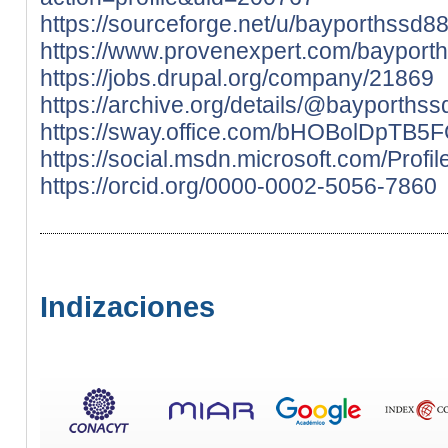
https://sourceforge.net/u/bayporthssd
https://www.provenexpert.com/bayport
https://jobs.drupal.org/company/21869
https://archive.org/details/@bayporthss
https://sway.office.com/bHOBolDpTB5
https://social.msdn.microsoft.com/Profi
https://orcid.org/0000-0002-5056-7860
Indizaciones