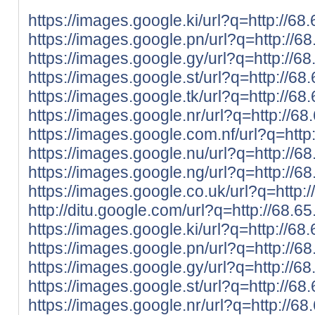
https://images.google.ki/url?q=http://68
https://images.google.pn/url?q=http://6
https://images.google.gy/url?q=http://6
https://images.google.st/url?q=http://68
https://images.google.tk/url?q=http://68
https://images.google.nr/url?q=http://68
https://images.google.com.nf/url?q=http
https://images.google.nu/url?q=http://6
https://images.google.ng/url?q=http://6
https://images.google.co.uk/url?q=http:
http://ditu.google.com/url?q=http://68.6
https://images.google.ki/url?q=http://68
https://images.google.pn/url?q=http://68
https://images.google.gy/url?q=http://68
https://images.google.st/url?q=http://68
https://images.google.nr/url?q=http://68