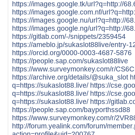
https://images.google.tk/url?q=http://68
https://images.google.com.nf/url?q=http
https://images.google.nu/url?q=http://68
https://images.google.ng/url?q=http://68
https://gitlab.com/-/snippets/2359454
https://ameblo.jp/sukaslot88live/entry
https://orcid.org/0000-0003-4687-5876
https://people.sap.com/sukaslot88live
https://www.surveymonkey.com/r/CS6
https://archive.org/details/@suka_slot
h
q=https://sukaslot88.live/
https://cse.goo
q=https://sukaslot88.live/
https://cse.goo
q=https://sukaslot88.live/
https://gitlab.
https://people.sap.com/bayporthssd88
https://www.surveymonkey.com/r/2VR
http://forum.yealink.com/forum/member
action=profile&uid=200767