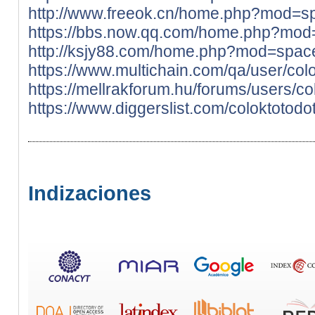
http://www.freeok.cn/home.php?mod=
https://bbs.now.qq.com/home.php?mo
http://ksjy88.com/home.php?mod=spa
https://www.multichain.com/qa/user/colo
https://mellrakforum.hu/forums/users/col
https://www.diggerslist.com/coloktotodo
Indizaciones