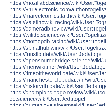
https://mozillabd.science/wiki/User:Toge
https://911electronic.com/author/togelis
https://marvelcomics.faith/wiki/User:Tog
https://valetinowiki.racing/wiki/User:Tog
https://cameradb.review/wiki/User:Toge
https://wifidb.science/wiki/User:Togelisz
https://motogpdb.racing/wiki/User:Togel
https://spinalhub.win/wiki/User:Togelisz
https://funsilo.date/wiki/User:Jedatogel
https://opensourcebridge.science/wiki/
https://menwiki.men/wiki/User:Jedatoge
https://timeoftheworld.date/wiki/User:Je
https://manchesterclopedia.win/wiki/Us
https://historydb.date/wiki/User:Jedatog
https://championsleage.review/wiki/Use
db.science/wiki/User:Jedatogel
https://humanlove.stream/wiki/User:Jed