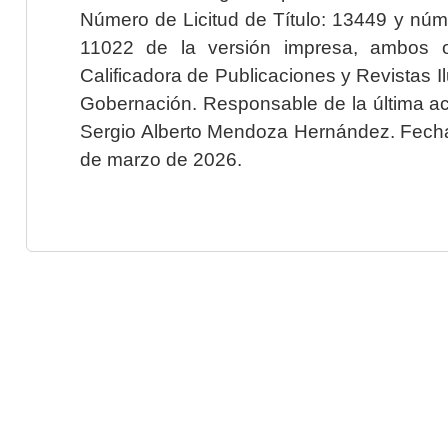
Número de Licitud de Título: 13449 y núme
11022 de la versión impresa, ambos o
Calificadora de Publicaciones y Revistas I
Gobernación. Responsable de la última ac
Sergio Alberto Mendoza Hernández. Fecha 
de marzo de 2026.