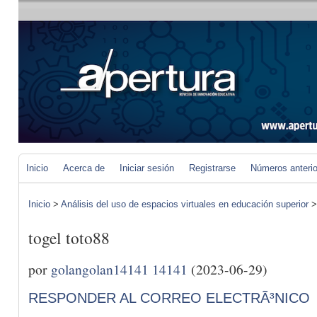
Inicio
Acerca de
Iniciar sesión
Registrarse
Números anteri
Inicio
>
Análisis del uso de espacios virtuales en educación superior
togel toto88
por
golangolan14141 14141
(2023-06-29)
RESPONDER AL CORREO ELECTRÃ³NICO