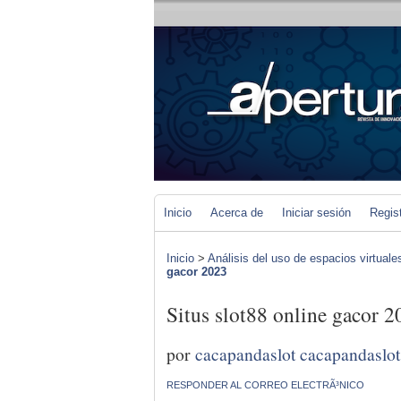
Inicio
Acerca de
Iniciar sesión
Regis
Inicio
>
Análisis del uso de espacios virtuale
gacor 2023
Situs slot88 online gacor 2
por
cacapandaslot cacapandaslot
RESPONDER AL CORREO ELECTRÃ³NICO