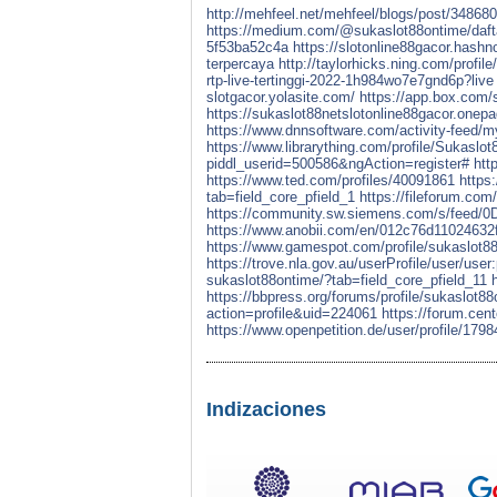
http://mehfeel.net/mehfeel/blogs/post/348680
https://medium.com/@sukaslot88ontime/daftar
5f53ba52c4a
https://slotonline88gacor.hashn
terpercaya
http://taylorhicks.ning.com/profil
rtp-live-tertinggi-2022-1h984wo7e7gnd6p?live
slotgacor.yolasite.com/
https://app.box.com
https://sukaslot88netslotonline88gacor.onepa
https://www.dnnsoftware.com/activity-feed/my
https://www.librarything.com/profile/Sukaslo
piddl_userid=500586&ngAction=register#
htt
https://www.ted.com/profiles/40091861
https
tab=field_core_pfield_1
https://fileforum.com
https://community.sw.siemens.com/s/fee
https://www.anobii.com/en/012c76d11024632fc1
https://www.gamespot.com/profile/sukaslot8
https://trove.nla.gov.au/userProfile/user/use
sukaslot88ontime/?tab=field_core_pfield_11
https://bbpress.org/forums/profile/sukaslot88
action=profile&uid=224061
https://forum.cen
https://www.openpetition.de/user/profile/17
Indizaciones