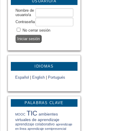
USUARIO/A
Nombre de
usuario/a
Contraseña
No cerrar sesión
IDIOMAS
Español
|
English
|
Portugués
PALABRAS CLAVE
TIC
ambientes
MOOC
virtuales de aprendizaje
aprendizaje colaborativo
aprendizaje
en línea
aprendizaje semipresencial