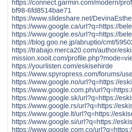
https://connect.garmin.com/modern/pro
bf98-6fd8514bae71
https://www.slideshare.net/DevinaEsthe
https://www.google.ca/url?q=https://bele
https://www.google.es/url?q=https://bele
https://blog.goo.ne.jp/abruptio/cmt
https://trabajo.merca20.com/author/eski
mission.xooit.com/profile.php?mode=vi
https://yourlisten.com/eskisehirde
https://www.spyropress.com/forums/use
https://www.google.no/url?q=https://eski
https://www.google.com.ph/url?q=https:/
https://www.google.sk/url?q=https://eski
https://www.google.rs/url?q=https://eski
https://www.google.lt/url?q=https://eskis
https://www.google.si/url?q=https://eski
https://www.google.com.co/url?q=https:/