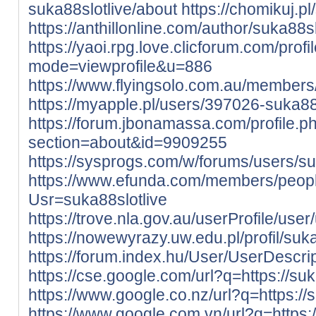
suka88slotlive/about
https://chomikuj.pl
https://anthillonline.com/author/suka88sl
https://yaoi.rpg.love.clicforum.com/profi
mode=viewprofile&u=886
https://www.flyingsolo.com.au/members/s
https://myapple.pl/users/397026-suka88
https://forum.jbonamassa.com/profile.p
section=about&id=9909255
https://sysprogs.com/w/forums/users/su
https://www.efunda.com/members/peop
Usr=suka88slotlive
https://trove.nla.gov.au/userProfile/user
https://nowewyrazy.uw.edu.pl/profil/suka
https://forum.index.hu/User/UserDescr
https://cse.google.com/url?q=https://suk
https://www.google.co.nz/url?q=https://s
https://www.google.com.vn/url?q=https:/