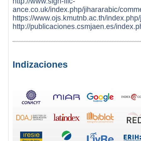
http://www.sign-ific-
ance.co.uk/index.php/jihararabic/comm
https://www.ojs.kmutnb.ac.th/index.ph
http://publicaciones.csmjaen.es/index
Indizaciones