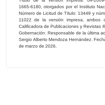
1665-6180, otorgados por el Instituto Nac
Número de Licitud de Título: 13449 y núme
11022 de la versión impresa, ambos o
Calificadora de Publicaciones y Revistas I
Gobernación. Responsable de la última ac
Sergio Alberto Mendoza Hernández. Fecha 
de marzo de 2026.