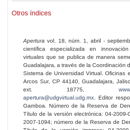
Otros índices
Apertura
vol. 18, núm. 1, abril - septiem
científica especializada en innovaci
virtuales que se publica de manera seme
Guadalajara, a través de la Coordinación 
Sistema de Universidad Virtual. Oficinas 
Arcos Sur, CP 44140, Guadalajara, Jalisc
ext. 18775,
www.
apertura@udgvirtual.udg.mx
. Editor resp
Gamboa. Número de la Reserva de Dere
Título de la versión electrónica: 04-200
2007-1094; número de la Reserva de Der
Título de la versión impresa: 04-200