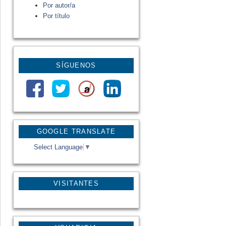
Por autor/a
Por título
SÍGUENOS
GOOGLE TRANSLATE
Select Language
▼
VISITANTES