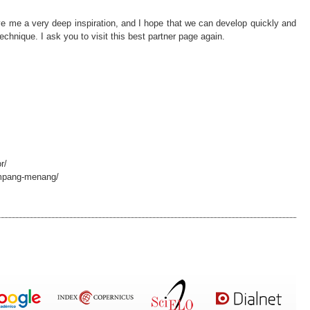
ave me a very deep inspiration, and I hope that we can develop quickly and
echnique. I ask you to visit this best partner page again.
r/
ampang-menang/