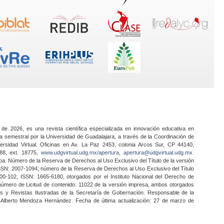
 de 2026, es una revista científica especializada en innovación educativa en
a semestral por la Universidad de Guadalajara, a través de la Coordinación de
ersidad Virtual. Oficinas en Av. La Paz 2453, colonia Arcos Sur, CP 44140,
888, ext. 18775,
www.udgvirtual.udg.mx/apertura
,
apertura@udgvirtual.udg.mx
.
a. Número de la Reserva de Derechos al Uso Exclusivo del Título de la versión
SSN: 2007-1094; número de la Reserva de Derechos al Uso Exclusivo del Título
0-102, ISSN: 1665-6180, otorgados por el Instituto Nacional del Derecho de
 número de Licitud de contenido: 11022 de la versión impresa, ambos otorgados
nes y Revistas Ilustradas de la Secretaría de Gobernación. Responsable de la
o Alberto Mendoza Hernández. Fecha de última actualización: 27 de marzo de