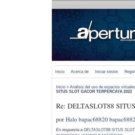
Inicio
Acerca de
Iniciar sesión
Regis
Inicio
>
Análisis del uso de espacios virtuale
SITUS SLOT GACOR TERPERCAYA 2022
Re: DELTASLOT88 SITU
por
Halo bapac68820 bapac688
En respuesta a
DELTASLOT88 SITUS SLO