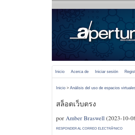
Inicio
Acerca de
Iniciar sesión
Regis
Inicio
>
Análisis del uso de espacios virtuale
สล็อตเว็บตรง
por
Amber Braswell
(2023-10-0
RESPONDER AL CORREO ELECTRÃ³NICO