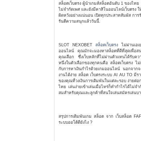
สล็อตเว็บตรง ผู้นำเกมส์สล็อตอันดับ 1 ของไทย
ไม่จำกัดเพศ และยังมีคาสิโนออนไลน์เว็บตรง ให้
ผิดหวังอย่างแน่นอน เปิดทุกประสาทสัมผัส การรั
รันตีความสนุกแล้ววันนี้.
SLOT NEXOBET
สล็อตเว็บตรง
ไม่ผ่านเอเย
ออนไลน์ คุณมักจะมองหาสล็อตที่ดีที่สุดเพื่อ
คุณเลือก ซึ่งเว็บหลักที่ไม่ผ่านตัวแทนได้รับ
หนึ่งในตัวเลือกของทุกคนคือ สล็อตเว็บตรง ไม่ผ
กับการหาเงินกำไรด้วยเกมออนไลน์ นอกจากจะเหม
งานได้ง่าย สล็อต เว็บตรงระบบ AI AU TO มีร
ของคุณที่วงเงินการเดิมพันในแต่ละรอบ ง่ายต่อก
ไทย เล่นง่ายเข้าเล่นเมื่อไหร่ก็ทำกำไรได้ไม่จ
สมสำหรับคุณและลูกค้าที่สนใจเล่นสมัครเล่นบา
สรุปการเดิมพันเกม สล็อต จาก เว็บสล็อต FAFA
ระบบออโต้ดียังไง ?