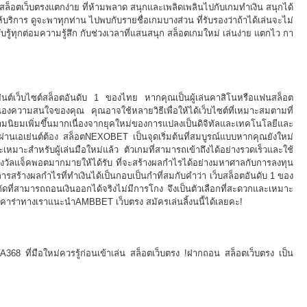
 สล็อตเว็บตรงแตกง่าย ที่ห้ามพลาด สนุกและเพลิดเพลินไปกับเกมทำเงิน สนุกได้
บริการ ดูจะพาทุกท่าน ไปพบกับรายชื่อเกมบางส่วน ที่รับรองว่าถ้าได้เล่นจะไม่
บรู้ทุกต่อมความรู้สึก กับช่วงเวลาที่แสนสนุก สล็อตเกมใหม่ เล่นง่าย แตกไว กา
่นต์เว็บไซต์สล็อตอันดับ 1 ของไทย หากคุณเป็นผู้เล่นคาสิโนหรือแฟนสล็อต
สนองความสนใจของคุณ คุณอาจใช้หลายวิธีเพื่อให้ได้เว็บไซต์ที่เหมาะสมตามที่
ความนิยมเพิ่มขึ้นมากเนื่องจากยุคใหม่ของการแปลงเป็นดิจิทัลและเทคโนโลยีและ
่านเอเย่นต์ต
้อง
สล็อตNEXOBET เป็นจุดเริ่มต้นที่สมบูรณ์แบบหากคุณยังใหม่
าะสำหรับผู้เล่นมือใหม่แล้ว ตัวเกมที่สามารถเข้าถึงได้อย่างรวดเร็วและใช้
างวัลแจ็คพอตมากมายให้ได้รับ ที่จะสร้างผลกำไรได้อย่างมหาศาลกับการลงทุน
ารสร้างผลกำไรที่ทำเงินได้เป็นกอบเป็นกำที่สมกับคำว่า เว็บสล็อตอันดับ 1 ของ
ำกัดที่สามารถถอนเงินออกได้จริงไม่มีการโกง จึงเป็นตัวเลือกที่สะดวกและเหมาะ
คาร่าทางเราแนะนำAMBBET เว็บตรง สมัครเล่นลิ้งนนี้ได้เลยคะ!
368 ที่มือใหม่ควรรู้ก่อนเข้าเล่น สล็อตเว็บตรง !ฝากถอน สล็อตเว็บตรง เป็น