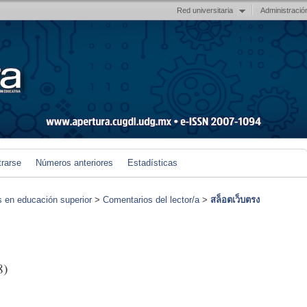
Red universitaria
Administració
trarse
Números anteriores
Estadísticas
s en educación superior
>
Comentarios del lector/a
>
สล็อตเว็บตรง
8)