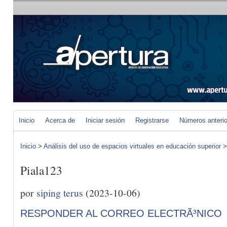
Inicio
Acerca de
Iniciar sesión
Registrarse
Números anteri
Inicio
>
Análisis del uso de espacios virtuales en educación superior
Piala123
por
siping terus
(2023-10-06)
RESPONDER AL CORREO ELECTRÃ³NICO