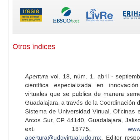
Otros índices
Apertura
vol. 18, núm. 1, abril - septiem
científica especializada en innovaci
virtuales que se publica de manera seme
Guadalajara, a través de la Coordinación 
Sistema de Universidad Virtual. Oficinas 
Arcos Sur, CP 44140, Guadalajara, Jalisc
ext. 18775,
www.
apertura@udgvirtual.udg.mx
. Editor resp