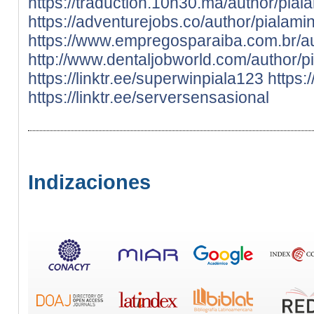
https://traduction.10h30.ma/author/pial
https://adventurejobs.co/author/pialami
https://www.empregosparaiba.com.br/au
http://www.dentaljobworld.com/author/p
https://linktr.ee/superwinpiala123
https:
https://linktr.ee/serversensasional
Indizaciones