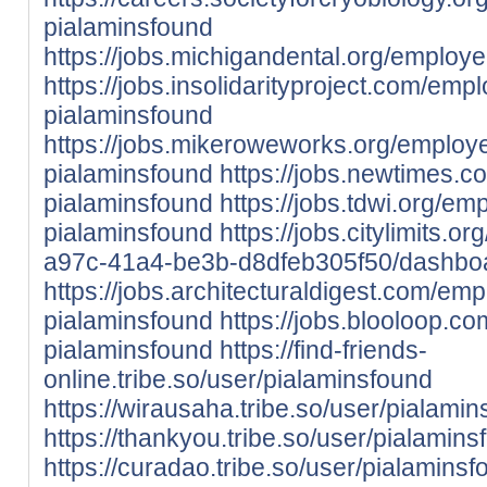
pialaminsfound
https://jobs.michigandental.org/emplo
https://jobs.insolidarityproject.com/em
pialaminsfound
https://jobs.mikeroweworks.org/employ
pialaminsfound
https://jobs.newtimes.
pialaminsfound
https://jobs.tdwi.org/e
pialaminsfound
https://jobs.citylimits.
a97c-41a4-be3b-d8dfeb305f50/dashbo
https://jobs.architecturaldigest.com/em
pialaminsfound
https://jobs.blooloop.
pialaminsfound
https://find-friends-
online.tribe.so/user/pialaminsfound
https://wirausaha.tribe.so/user/pialami
https://thankyou.tribe.so/user/pialamins
https://curadao.tribe.so/user/pialamins