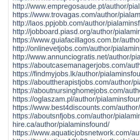
http://www.empregosaude.pt/author/pia
https://www.trovagas.com/author/pialam
http://laos.ppjobb.com/author/pialamins
http://jobboard.piasd.org/author/pialami
https://www.guiafacillagos.com.br/autho
http://onlinevetjobs.com/author/pialami
http://www.annunciogratis.net/author/p
https://aboutcasemanagerjobs.com/auth
https://findmyjobs.lk/author/pialaminsfo
https://abouttherapistjobs.com/author/p
https://aboutnursinghomejobs.com/auth
https://oglaszam.pl/author/pialaminsfou
https://www.best4discounts.com/author
https://aboutsnfjobs.com/author/pialami
hire.ca/author/pialaminsfound/
https://www.aquaticjobsnetwork.com/au