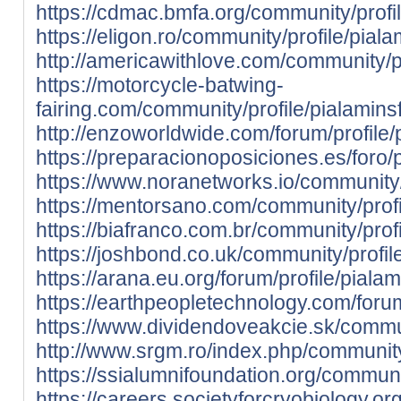
https://cdmac.bmfa.org/community/profi
https://eligon.ro/community/profile/pial
http://americawithlove.com/community/p
https://motorcycle-batwing-
fairing.com/community/profile/pialamins
http://enzoworldwide.com/forum/profile/
https://preparacionoposiciones.es/foro/p
https://www.noranetworks.io/community/
https://mentorsano.com/community/profi
https://biafranco.com.br/community/prof
https://joshbond.co.uk/community/profil
https://arana.eu.org/forum/profile/piala
https://earthpeopletechnology.com/foru
https://www.dividendoveakcie.sk/commun
http://www.srgm.ro/index.php/community
https://ssialumnifoundation.org/communi
https://careers.societyforcryobiology.