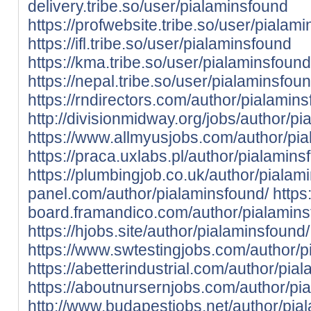
delivery.tribe.so/user/pialaminsfound
https://profwebsite.tribe.so/user/pialam
https://ifl.tribe.so/user/pialaminsfound
https://kma.tribe.so/user/pialaminsfound
https://nepal.tribe.so/user/pialaminsfou
https://rndirectors.com/author/pialamins
http://divisionmidway.org/jobs/author/pi
https://www.allmyusjobs.com/author/pia
https://praca.uxlabs.pl/author/pialamins
https://plumbingjob.co.uk/author/pialam
panel.com/author/pialaminsfound/
https:
board.framandico.com/author/pialamins
https://hjobs.site/author/pialaminsfound/
https://www.swtestingjobs.com/author/p
https://abetterindustrial.com/author/pia
https://aboutnursernjobs.com/author/pi
http://www.budapestjobs.net/author/pia