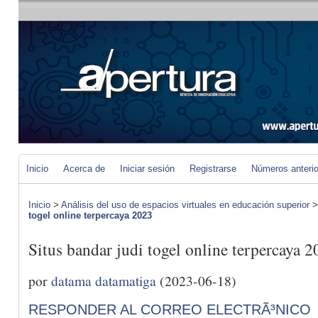
Inicio
Acerca de
Iniciar sesión
Registrarse
Números anteri
Inicio
>
Análisis del uso de espacios virtuales en educación superior
togel online terpercaya 2023
Situs bandar judi togel online terpercaya 
por
datama datamatiga
(2023-06-18)
RESPONDER AL CORREO ELECTRÃ³NICO