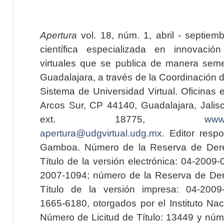
Apertura
vol. 18, núm. 1, abril - septiem
científica especializada en innovaci
virtuales que se publica de manera seme
Guadalajara, a través de la Coordinación 
Sistema de Universidad Virtual. Oficinas 
Arcos Sur, CP 44140, Guadalajara, Jalisc
ext. 18775,
www.
apertura@udgvirtual.udg.mx
. Editor resp
Gamboa. Número de la Reserva de Dere
Título de la versión electrónica: 04-200
2007-1094; número de la Reserva de Der
Título de la versión impresa: 04-200
1665-6180, otorgados por el Instituto Nac
Número de Licitud de Título: 13449 y núme