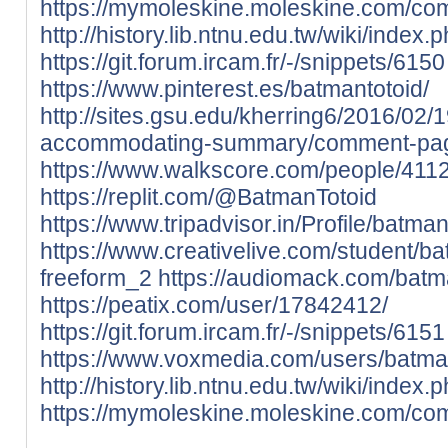
https://mymoleskine.moleskine.com/co
http://history.lib.ntnu.edu.tw/wiki
https://git.forum.ircam.fr/-/snippets/6150
https://www.pinterest.es/batmantotoid/
http://sites.gsu.edu/kherring6/2016/02
accommodating-summary/comment-pa
https://www.walkscore.com/people/411
https://replit.com/@BatmanTotoid
https://www.tripadvisor.in/Profile/batman
https://www.creativelive.com/student/b
freeform_2
https://audiomack.com/batm
https://peatix.com/user/17842412/
https://git.forum.ircam.fr/-/snippets/6151
https://www.voxmedia.com/users/batma
http://history.lib.ntnu.edu.tw/wik
https://mymoleskine.moleskine.com/co