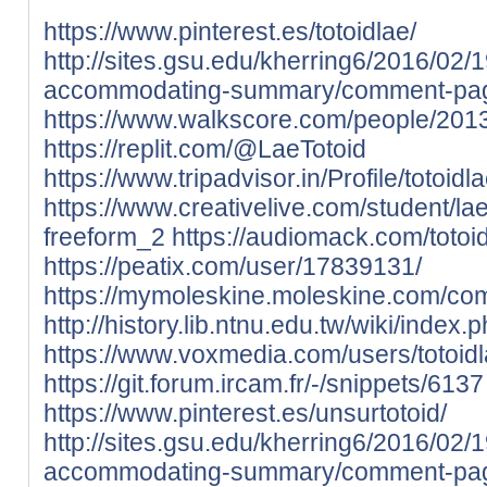
https://www.pinterest.es/totoidlae/
http://sites.gsu.edu/kherring6/2016/02
accommodating-summary/comment-pa
https://www.walkscore.com/people/201
https://replit.com/@LaeTotoid
https://www.tripadvisor.in/Profile/totoidl
https://www.creativelive.com/student/la
freeform_2
https://audiomack.com/totoi
https://peatix.com/user/17839131/
https://mymoleskine.moleskine.com/co
http://history.lib.ntnu.edu.tw/wiki
https://www.voxmedia.com/users/totoid
https://git.forum.ircam.fr/-/snippets/6137
https://www.pinterest.es/unsurtotoid/
http://sites.gsu.edu/kherring6/2016/02
accommodating-summary/comment-pa