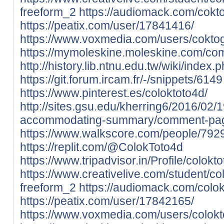
freeform_2
https://audiomack.com/cokto
https://peatix.com/user/17841416/
https://www.voxmedia.com/users/coktog
https://mymoleskine.moleskine.com/co
http://history.lib.ntnu.edu.tw/wik
https://git.forum.ircam.fr/-/snippets/6149
https://www.pinterest.es/coloktoto4d/
http://sites.gsu.edu/kherring6/2016/02
accommodating-summary/comment-pa
https://www.walkscore.com/people/792
https://replit.com/@ColokToto4d
https://www.tripadvisor.in/Profile/colokto
https://www.creativelive.com/student/c
freeform_2
https://audiomack.com/colok
https://peatix.com/user/17842165/
https://www.voxmedia.com/users/colokt