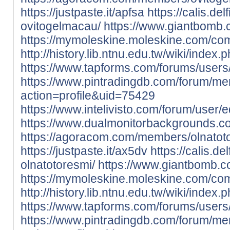
https://justpaste.it/apfsa
https://calis.del
ovitogelmacau/
https://www.giantbomb.c
https://mymoleskine.moleskine.com/com
http://history.lib.ntnu.edu.tw/wik
https://www.tapforms.com/forums/users
https://www.pintradingdb.com/forum/m
action=profile&uid=75429
https://www.intelivisto.com/forum/user
https://www.dualmonitorbackgrounds.c
https://agoracom.com/members/olnatot
https://justpaste.it/ax5dv
https://calis.del
olnatotoresmi/
https://www.giantbomb.co
https://mymoleskine.moleskine.com/com
http://history.lib.ntnu.edu.tw/wik
https://www.tapforms.com/forums/users/
https://www.pintradingdb.com/forum/m