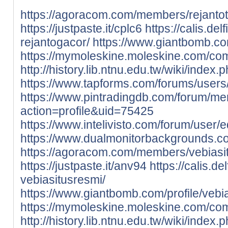
https://agoracom.com/members/rejanto
https://justpaste.it/cplc6
https://calis.delf
rejantogacor/
https://www.giantbomb.com
https://mymoleskine.moleskine.com/com
http://history.lib.ntnu.edu.tw/wik
https://www.tapforms.com/forums/users/
https://www.pintradingdb.com/forum/m
action=profile&uid=75425
https://www.intelivisto.com/forum/user
https://www.dualmonitorbackgrounds.c
https://agoracom.com/members/vebiasi
https://justpaste.it/anv94
https://calis.del
vebiasitusresmi/
https://www.giantbomb.com/profile/vebi
https://mymoleskine.moleskine.com/com
http://history.lib.ntnu.edu.tw/wiki