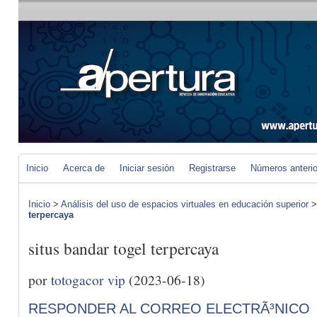
Inicio
Acerca de
Iniciar sesión
Registrarse
Números anteri
Inicio
>
Análisis del uso de espacios virtuales en educación superior
terpercaya
situs bandar togel terpercaya
por
totogacor vip
(2023-06-18)
RESPONDER AL CORREO ELECTRÃ³NICO