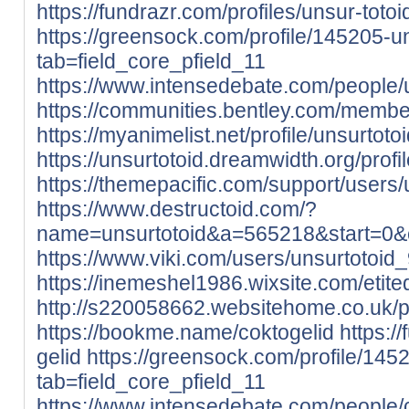
https://fundrazr.com/profiles/unsur-totoi
https://greensock.com/profile/145205-un
tab=field_core_pfield_11
https://www.intensedebate.com/people/
https://communities.bentley.com/me
https://myanimelist.net/profile/unsurtoto
https://unsurtotoid.dreamwidth.org/profi
https://themepacific.com/support/users/
https://www.destructoid.com/?
name=unsurtotoid&a=565218&start=0
https://www.viki.com/users/unsurtotoid
https://inemeshel1986.wixsite.com/etiteq
http://s220058662.websitehome.co.uk/p
https://bookme.name/coktogelid
https:/
gelid
https://greensock.com/profile/145
tab=field_core_pfield_11
https://www.intensedebate.com/people/