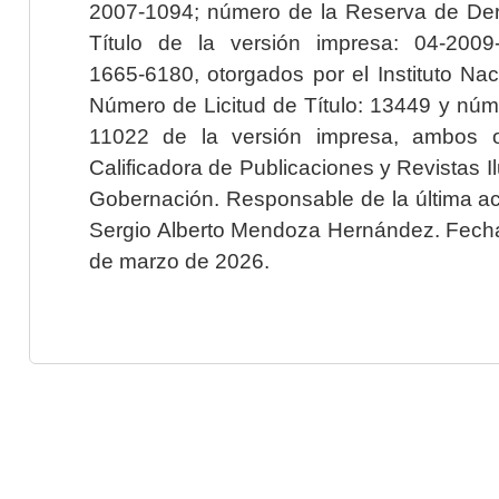
2007-1094; número de la Reserva de Der
Título de la versión impresa: 04-200
1665-6180, otorgados por el Instituto Nac
Número de Licitud de Título: 13449 y núme
11022 de la versión impresa, ambos o
Calificadora de Publicaciones y Revistas I
Gobernación. Responsable de la última ac
Sergio Alberto Mendoza Hernández. Fecha 
de marzo de 2026.