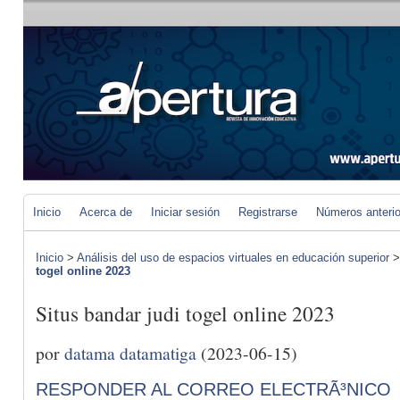
Inicio
Acerca de
Iniciar sesión
Registrarse
Números anteri
Inicio
>
Análisis del uso de espacios virtuales en educación superior
togel online 2023
Situs bandar judi togel online 2023
por
datama datamatiga
(2023-06-15)
RESPONDER AL CORREO ELECTRÃ³NICO