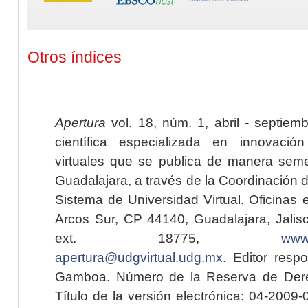
Otros índices
Apertura
vol. 18, núm. 1, abril - septiem
científica especializada en innovaci
virtuales que se publica de manera seme
Guadalajara, a través de la Coordinación 
Sistema de Universidad Virtual. Oficinas 
Arcos Sur, CP 44140, Guadalajara, Jalisc
ext. 18775,
www.
apertura@udgvirtual.udg.mx
. Editor resp
Gamboa. Número de la Reserva de Dere
Título de la versión electrónica: 04-200