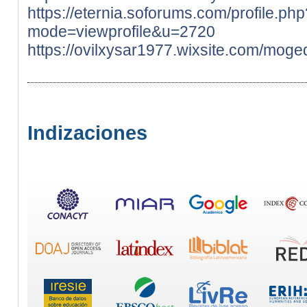
https://eternia.soforums.com/profile.php
mode=viewprofile&u=2720
https://ovilxysar1977.wixsite.com/moged
Indizaciones