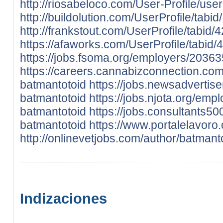
http://riosabeloco.com/User-Profile/use
http://buildolution.com/UserProfile/tab
http://frankstout.com/UserProfile/tabid
https://afaworks.com/UserProfile/tabid/
https://jobs.fsoma.org/employers/2036
https://careers.cannabizconnection.c
batmantotoid
https://jobs.newsadverti
batmantotoid
https://jobs.njota.org/em
batmantotoid
https://jobs.consultants
batmantotoid
https://www.portalelavoro
http://onlinevetjobs.com/author/batmanto
Indizaciones