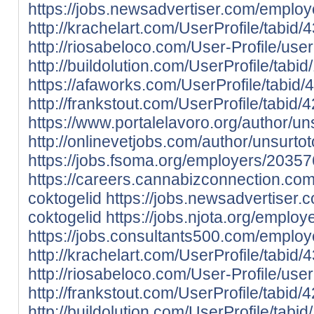
https://jobs.newsadvertiser.com/emplo
http://krachelart.com/UserProfile/tabid
http://riosabeloco.com/User-Profile/use
http://buildolution.com/UserProfile/tab
https://afaworks.com/UserProfile/tabid/
http://frankstout.com/UserProfile/tabid
https://www.portalelavoro.org/author/un
http://onlinevetjobs.com/author/unsurtot
https://jobs.fsoma.org/employers/20357
https://careers.cannabizconnection.c
coktogelid
https://jobs.newsadvertiser
coktogelid
https://jobs.njota.org/emplo
https://jobs.consultants500.com/emplo
http://krachelart.com/UserProfile/tabid
http://riosabeloco.com/User-Profile/use
http://frankstout.com/UserProfile/tabid
http://buildolution.com/UserProfile/tab