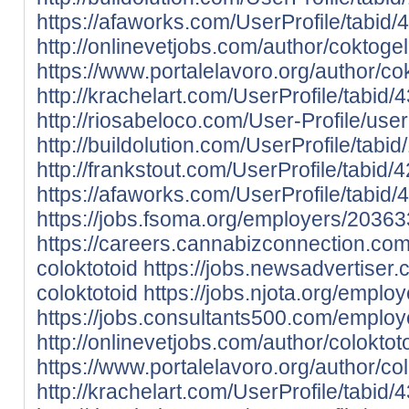
https://afaworks.com/UserProfile/tabid/
http://onlinevetjobs.com/author/coktogel
https://www.portalelavoro.org/author/co
http://krachelart.com/UserProfile/tabid
http://riosabeloco.com/User-Profile/use
http://buildolution.com/UserProfile/tab
http://frankstout.com/UserProfile/tabid
https://afaworks.com/UserProfile/tabid/
https://jobs.fsoma.org/employers/20363
https://careers.cannabizconnection.c
coloktotoid
https://jobs.newsadvertise
coloktotoid
https://jobs.njota.org/emplo
https://jobs.consultants500.com/employ
http://onlinevetjobs.com/author/coloktoto
https://www.portalelavoro.org/author/col
http://krachelart.com/UserProfile/tabid