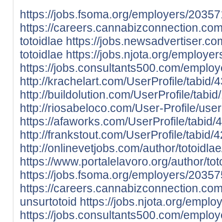
https://jobs.fsoma.org/employers/20357
https://careers.cannabizconnection.c
totoidlae
https://jobs.newsadvertiser.c
totoidlae
https://jobs.njota.org/employe
https://jobs.consultants500.com/employ
http://krachelart.com/UserProfile/tabid
http://buildolution.com/UserProfile/tab
http://riosabeloco.com/User-Profile/use
https://afaworks.com/UserProfile/tabid/
http://frankstout.com/UserProfile/tabid
http://onlinevetjobs.com/author/totoidlae
https://www.portalelavoro.org/author/tot
https://jobs.fsoma.org/employers/20357
https://careers.cannabizconnection.c
unsurtotoid
https://jobs.njota.org/empl
https://jobs.consultants500.com/emplo