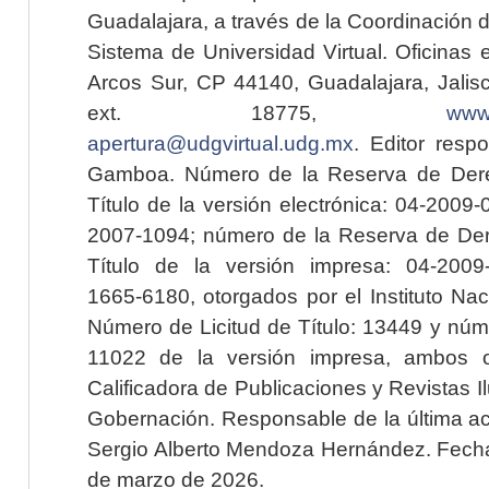
Guadalajara, a través de la Coordinación 
Sistema de Universidad Virtual. Oficinas 
Arcos Sur, CP 44140, Guadalajara, Jalisc
ext. 18775,
www.
apertura@udgvirtual.udg.mx
. Editor resp
Gamboa. Número de la Reserva de Dere
Título de la versión electrónica: 04-200
2007-1094; número de la Reserva de Der
Título de la versión impresa: 04-200
1665-6180, otorgados por el Instituto Nac
Número de Licitud de Título: 13449 y núme
11022 de la versión impresa, ambos o
Calificadora de Publicaciones y Revistas I
Gobernación. Responsable de la última ac
Sergio Alberto Mendoza Hernández. Fecha 
de marzo de 2026.