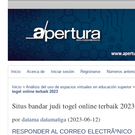
Inicio
Acerca de
Iniciar sesión
Registrarse
Números anteri
Inicio
>
Análisis del uso de espacios virtuales en educación superior
togel online terbaik 2023
Situs bandar judi togel online terbaik 2023
por
datama datamatiga
(2023-06-12)
RESPONDER AL CORREO ELECTRÃ³NICO