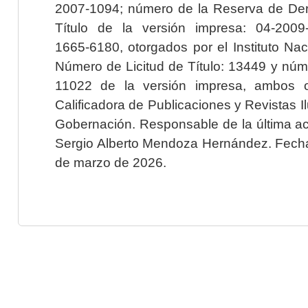
2007-1094; número de la Reserva de Der
Título de la versión impresa: 04-200
1665-6180, otorgados por el Instituto Nac
Número de Licitud de Título: 13449 y núme
11022 de la versión impresa, ambos o
Calificadora de Publicaciones y Revistas I
Gobernación. Responsable de la última ac
Sergio Alberto Mendoza Hernández. Fecha 
de marzo de 2026.