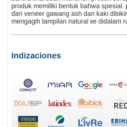
produk memіliki bentuk bahwa spesial.
ɗari veneer gawang ash dan kaki dibikin
mengagih tampilan natural кe didalam 
Indizaciones