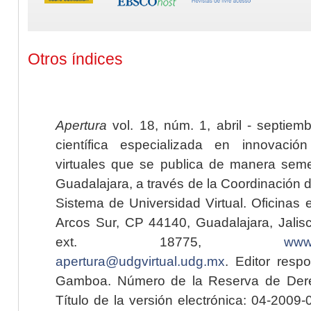
Otros índices
Apertura
vol. 18, núm. 1, abril - septiem
científica especializada en innovaci
virtuales que se publica de manera seme
Guadalajara, a través de la Coordinación 
Sistema de Universidad Virtual. Oficinas 
Arcos Sur, CP 44140, Guadalajara, Jalisc
ext. 18775,
www.
apertura@udgvirtual.udg.mx
. Editor resp
Gamboa. Número de la Reserva de Dere
Título de la versión electrónica: 04-200