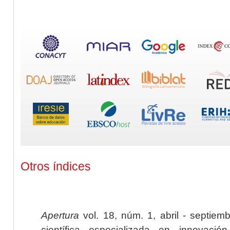
Otros índices
Apertura
vol. 18, núm. 1, abril - septiem
científica especializada en innovaci