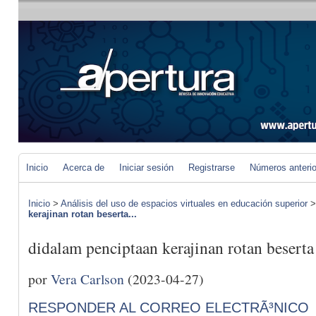
Inicio
Acerca de
Iniciar sesión
Registrarse
Números anteri
Inicio
>
Análisis del uso de espacios virtuales en educación superior
kerajinan rotan beserta...
didalam penciptaan kerajinan rotan beserta
por
Vera Carlson
(2023-04-27)
RESPONDER AL CORREO ELECTRÃ³NICO