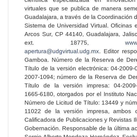
virtuales que se publica de manera seme
Guadalajara, a través de la Coordinación 
Sistema de Universidad Virtual. Oficinas 
Arcos Sur, CP 44140, Guadalajara, Jalisc
ext. 18775,
www.
apertura@udgvirtual.udg.mx
. Editor resp
Gamboa. Número de la Reserva de Dere
Título de la versión electrónica: 04-200
2007-1094; número de la Reserva de Der
Título de la versión impresa: 04-200
1665-6180, otorgados por el Instituto Nac
Número de Licitud de Título: 13449 y núme
11022 de la versión impresa, ambos o
Calificadora de Publicaciones y Revistas I
Gobernación. Responsable de la última ac
Sergio Alberto Mendoza Hernández. Fecha 